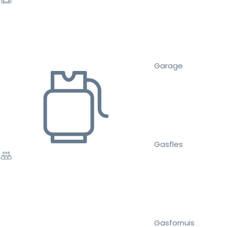
Garage
Gasfles
Gasfornuis