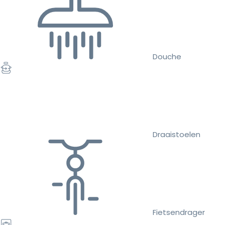
Douche
Draaistoelen
Fietsendrager