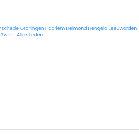
nschede
Groningen
Haarlem
Helmond
Hengelo
Leeuwarden
Zwolle
Alle steden