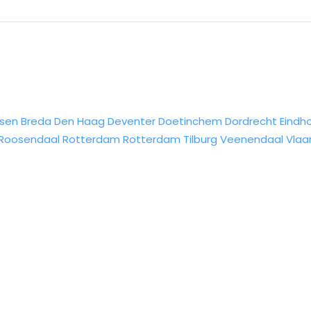
sen
Breda
Den Haag
Deventer
Doetinchem
Dordrecht
Eindh
Roosendaal
Rotterdam
Rotterdam
Tilburg
Veenendaal
Vlaa