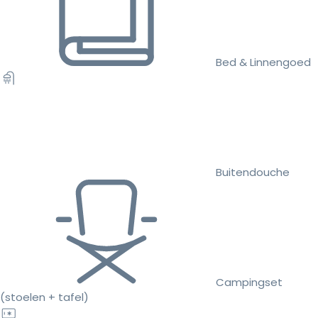
Bed & Linnengoed
Buitendouche
Campingset
(stoelen + tafel)