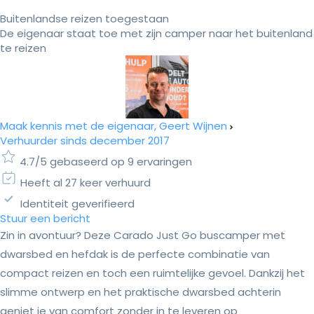
Buitenlandse reizen toegestaan
De eigenaar staat toe met zijn camper naar het buitenland
te reizen
Maak kennis met de eigenaar, Geert Wijnen
Verhuurder sinds december 2017
4.7/5 gebaseerd op 9 ervaringen
Heeft al 27 keer verhuurd
Identiteit geverifieerd
Stuur een bericht
Zin in avontuur? Deze Carado Just Go buscamper met
dwarsbed en hefdak is de perfecte combinatie van
compact reizen en toch een ruimtelijke gevoel. Dankzij het
slimme ontwerp en het praktische dwarsbed achterin
geniet je van comfort zonder in te leveren op