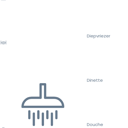
Diepvriezer
Dinette
Douche