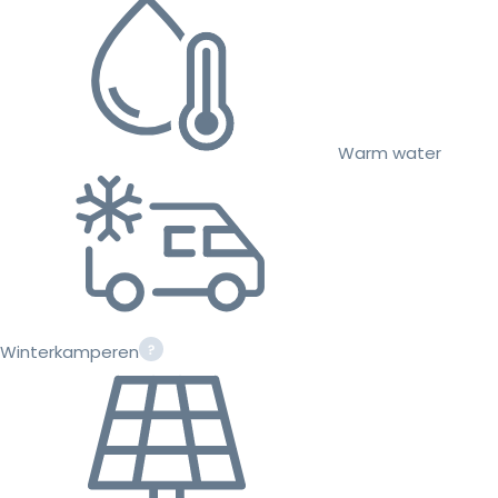
Warm water
Winterkamperen