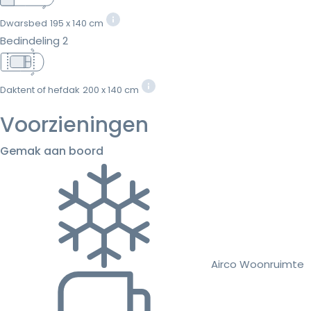
Dwarsbed
195 x 140 cm
Bedindeling 2
Daktent of hefdak
200 x 140 cm
Voorzieningen
Gemak aan boord
Airco Woonruimte