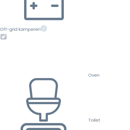
Off-grid kamperen
Oven
Toilet