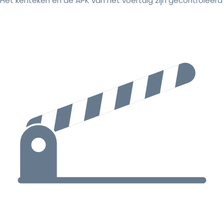
Het kenteken en de APK van het voertuig zijn gecontroleerd