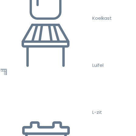
Koelkast
Luifel
L-zit