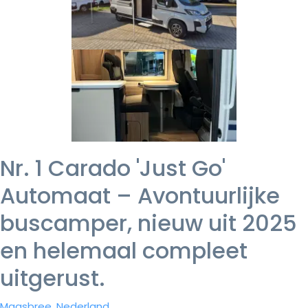
Nr. 1 Carado 'Just Go'
Automaat – Avontuurlijke
buscamper, nieuw uit 2025
en helemaal compleet
uitgerust.
Maasbree, Nederland