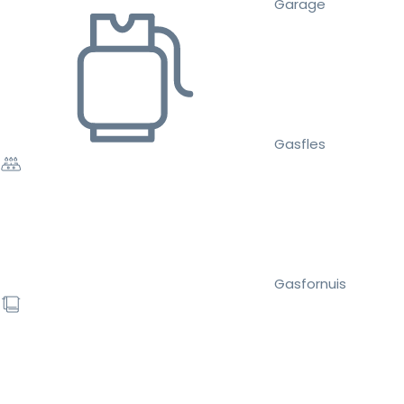
Garage
Gasfles
Gasfornuis