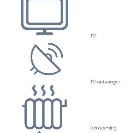
TV
TV ontvanger
Verwarming