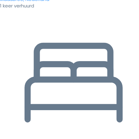
1 keer verhuurd