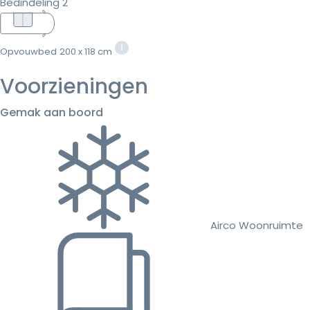
Bedindeling 2
Opvouwbed
200 x 118 cm
Voorzieningen
Gemak aan boord
Airco Woonruimte