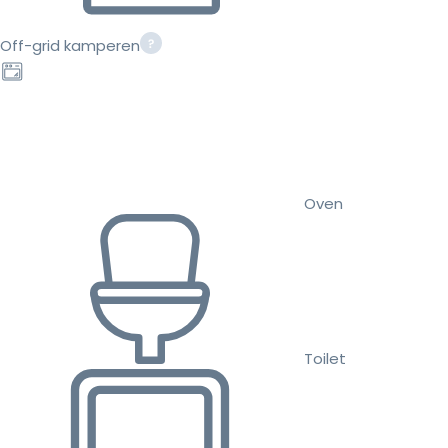
Off-grid kamperen
Oven
Toilet