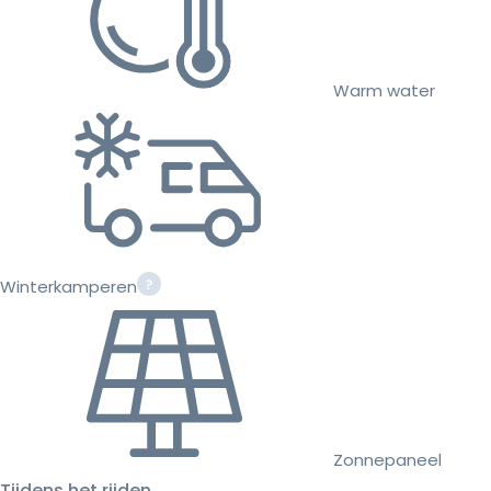
Warm water
Winterkamperen
Zonnepaneel
Tijdens het rijden