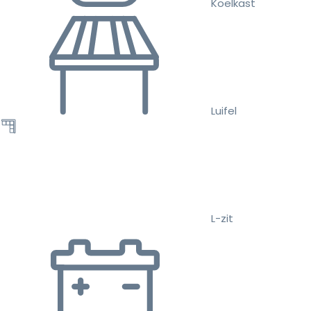
Koelkast
Luifel
L-zit