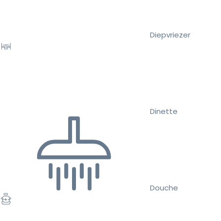
Diepvriezer
Dinette
Douche