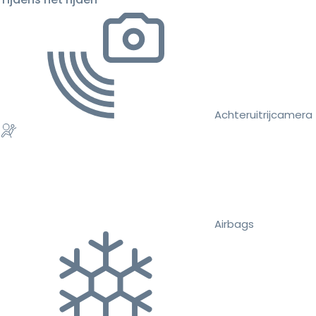
Achteruitrijcamera
Airbags