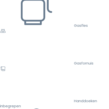
Gasfles
Gasfornuis
Handdoeken
inbegrepen