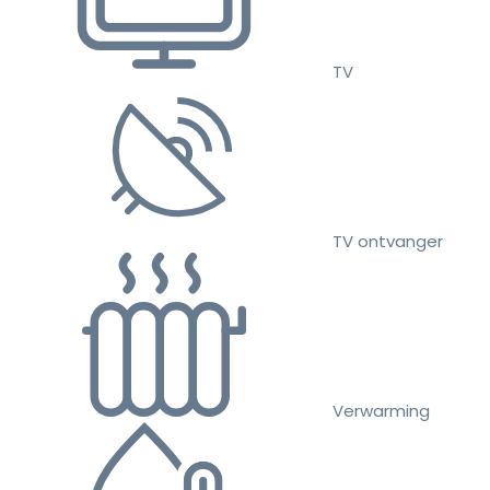
TV
TV ontvanger
Verwarming