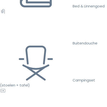
Bed & Linnengoed
Buitendouche
Campingset
(stoelen + tafel)