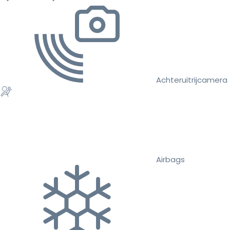
Achteruitrijcamera
Airbags