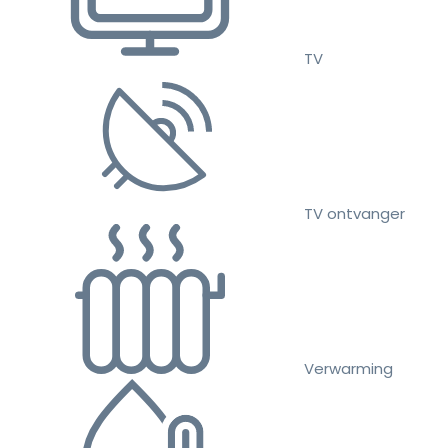
TV
TV ontvanger
Verwarming