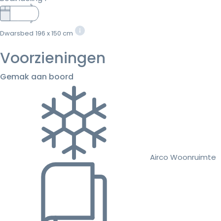
Dwarsbed
196 x 150 cm
Voorzieningen
Gemak aan boord
Airco Woonruimte