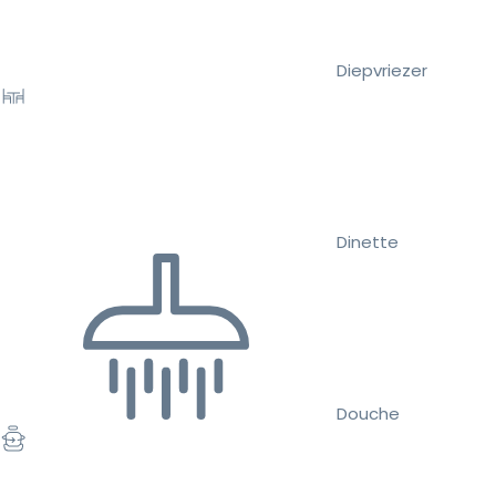
Diepvriezer
Dinette
Douche