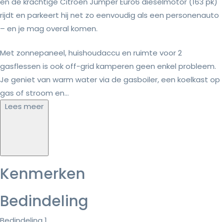
en de krachtige Citroën Jumper Euro6 dieselmotor (163 pk)
rijdt en parkeert hij net zo eenvoudig als een personenauto
– en je mag overal komen.
Met zonnepaneel, huishoudaccu en ruimte voor 2
gasflessen is ook off-grid kamperen geen enkel probleem.
Je geniet van warm water via de gasboiler, een koelkast op
gas of stroom en...
Lees meer
Kenmerken
Bedindeling
Bedindeling 1