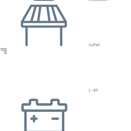
Luifel
L-zit