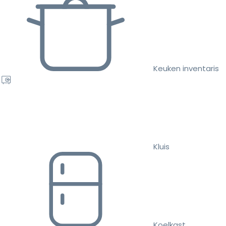
Keuken inventaris
Kluis
Koelkast