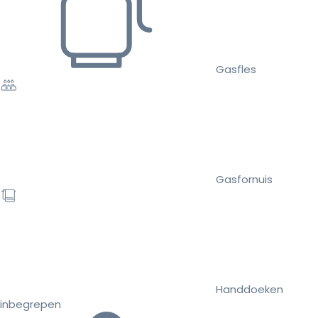
Gasfles
Gasfornuis
Handdoeken
inbegrepen