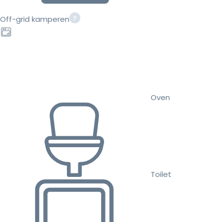
Off-grid kamperen
Oven
Toilet