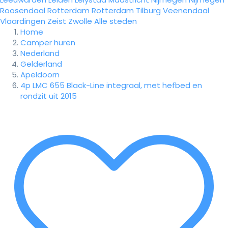
Roosendaal
Rotterdam
Rotterdam
Tilburg
Veenendaal
Vlaardingen
Zeist
Zwolle
Alle steden
Home
Camper huren
Nederland
Gelderland
Apeldoorn
4p LMC 655 Black-Line integraal, met hefbed en
rondzit uit 2015