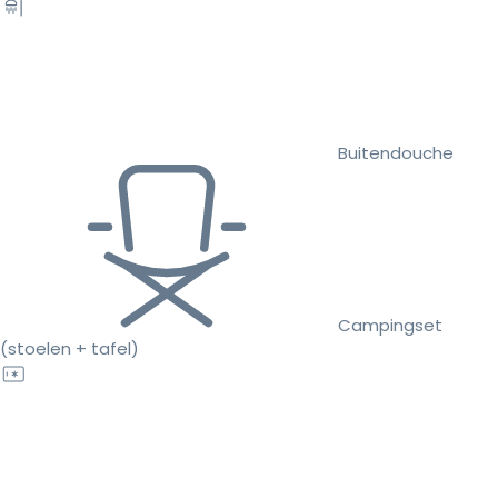
Buitendouche
Campingset
(stoelen + tafel)