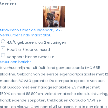
te reizen
Maak kennis met de eigenaar, Lex
Verhuurder sinds maart 2026
4.5/5 gebaseerd op 2 ervaringen
Heeft al 3 keer verhuurd
Reageert binnen twee uur
Stuur een bericht
Ik verhuur mijn net uit Duitsland geïmporteerde LMC 655
Blackline. Gekocht van de eerste eigenaar/particulier met 12
maanden BOVAG garantie. De camper is op basis van een
Fiat Ducato met een handgeschakelde 2,3 multijet met
150PK en reed 88.800km. Volautomatische airco, luchtvering,
handbediende stelpoten, trekhaak en Caraudio NAVI. Ze
staat op nieuwe Continental All Seasons. Het is een plaatje