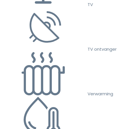
TV
TV ontvanger
Verwarming