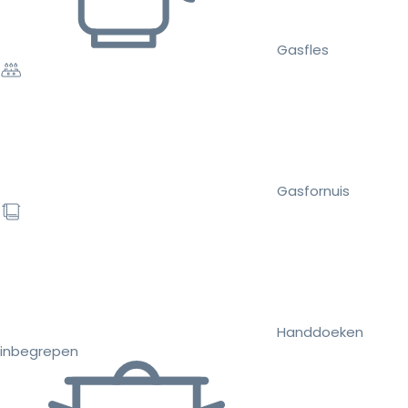
Gasfles
Gasfornuis
Handdoeken
inbegrepen