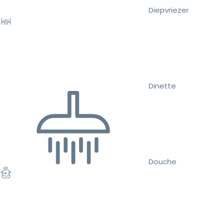
Diepvriezer
Dinette
Douche