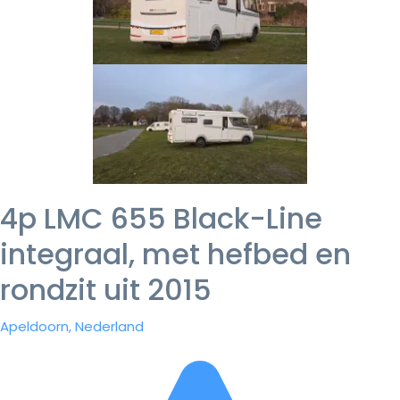
4p LMC 655 Black-Line
integraal, met hefbed en
rondzit uit 2015
Apeldoorn, Nederland