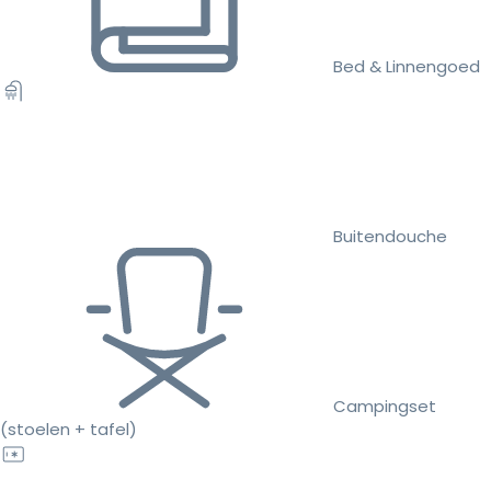
Bed & Linnengoed
Buitendouche
Campingset
(stoelen + tafel)