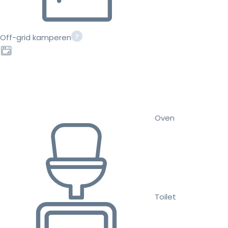
Off-grid kamperen
Oven
Toilet