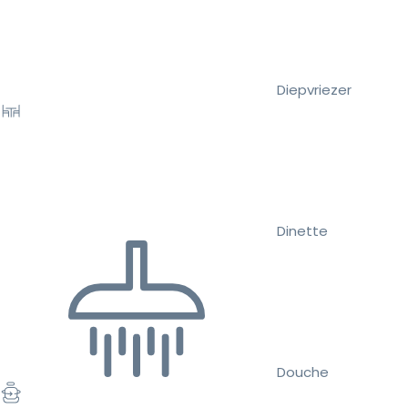
Diepvriezer
Dinette
Douche