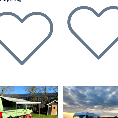
rige
Volgende
Vorige