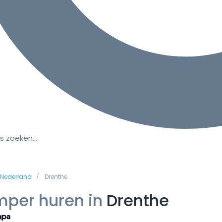
s zoeken…
Nederland
Drenthe
per huren in
Drenthe