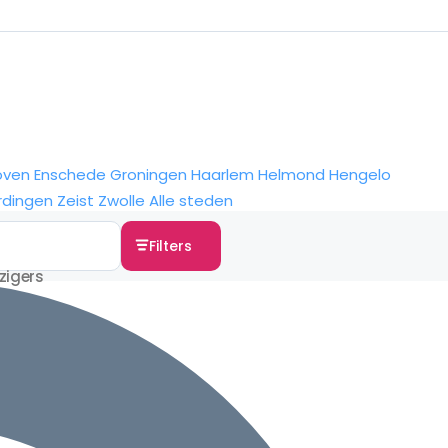
oven
Enschede
Groningen
Haarlem
Helmond
Hengelo
rdingen
Zeist
Zwolle
Alle steden
Filters