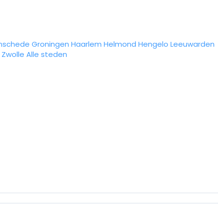
nschede
Groningen
Haarlem
Helmond
Hengelo
Leeuwarden
Zwolle
Alle steden