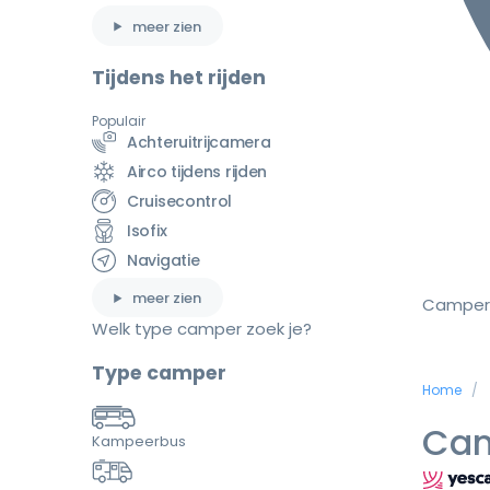
meer zien
Tijdens het rijden
Populair
Achteruitrijcamera
Airco tijdens rijden
Cruisecontrol
Isofix
Navigatie
meer zien
Camper
Welk type camper zoek je?
Type camper
Home
Cam
Kampeerbus