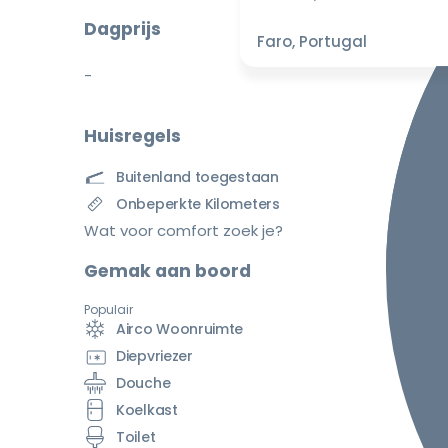
Dagprijs
Faro, Portugal
-
Huisregels
Buitenland toegestaan
Onbeperkte Kilometers
Wat voor comfort zoek je?
Gemak aan boord
Populair
Airco Woonruimte
Diepvriezer
Douche
Koelkast
Toilet