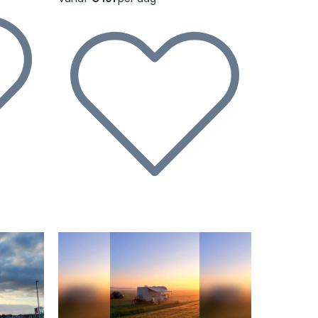
Volgende
Vorige
Volgende