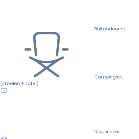
Buitendouche
Campingset
(stoelen + tafel)
Diepvriezer