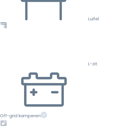
Luifel
L-zit
Off-grid kamperen