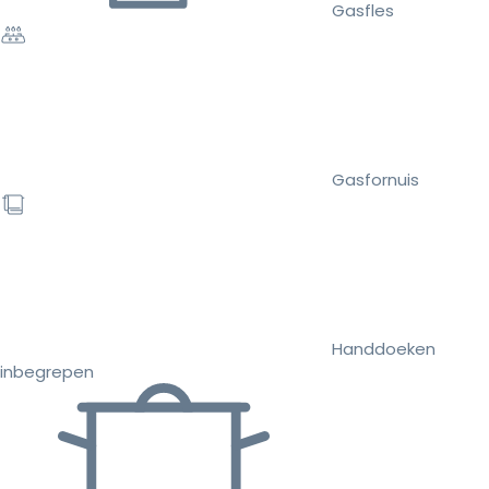
Gasfles
Gasfornuis
Handdoeken
inbegrepen