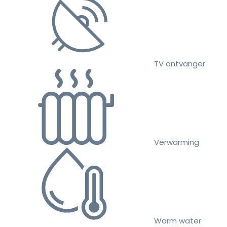
TV ontvanger
Verwarming
Warm water