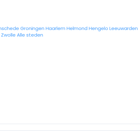
nschede
Groningen
Haarlem
Helmond
Hengelo
Leeuwarden
Zwolle
Alle steden