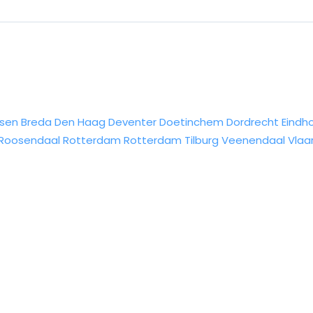
sen
Breda
Den Haag
Deventer
Doetinchem
Dordrecht
Eindh
Roosendaal
Rotterdam
Rotterdam
Tilburg
Veenendaal
Vlaa