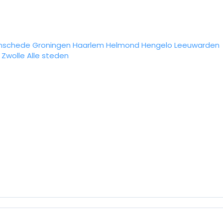
nschede
Groningen
Haarlem
Helmond
Hengelo
Leeuwarden
Zwolle
Alle steden