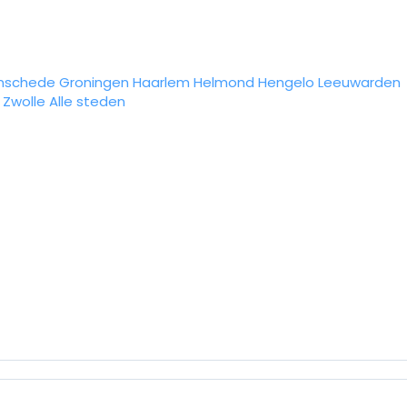
nschede
Groningen
Haarlem
Helmond
Hengelo
Leeuwarden
Zwolle
Alle steden