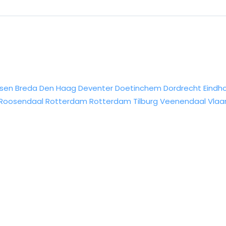
sen
Breda
Den Haag
Deventer
Doetinchem
Dordrecht
Eindh
Roosendaal
Rotterdam
Rotterdam
Tilburg
Veenendaal
Vlaa