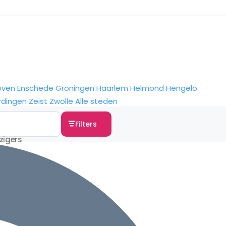
oven
Enschede
Groningen
Haarlem
Helmond
Hengelo
rdingen
Zeist
Zwolle
Alle steden
Filters