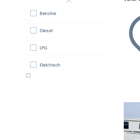
Benzine
Diesel
LPG
Elektrisch
Vo