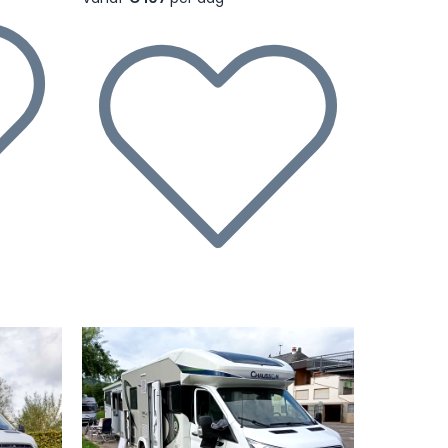
Volgende
Vorige
Volgende