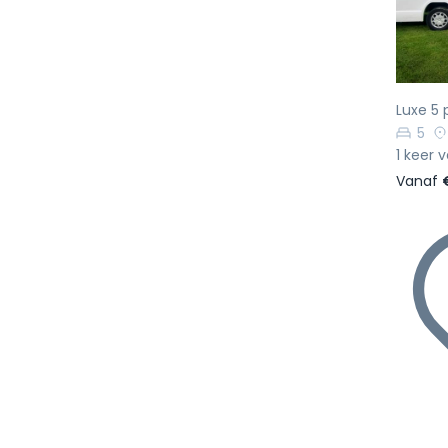
Luxe 5
5
1 keer 
Vanaf