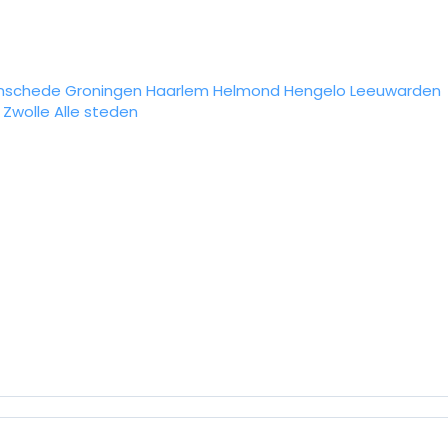
nschede
Groningen
Haarlem
Helmond
Hengelo
Leeuwarden
Zwolle
Alle steden