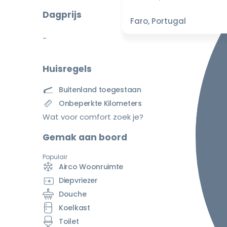
Dagprijs
Faro, Portugal
-
Huisregels
Buitenland toegestaan
Onbeperkte Kilometers
Wat voor comfort zoek je?
Gemak aan boord
Populair
Airco Woonruimte
Diepvriezer
Douche
Koelkast
Toilet