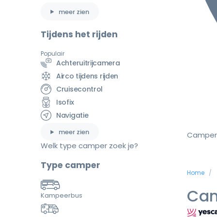
meer zien
Tijdens het rijden
Populair
Achteruitrijcamera
Airco tijdens rijden
Cruisecontrol
Isofix
Navigatie
meer zien
Camper
Welk type camper zoek je?
Type camper
Home
Cam
Kampeerbus