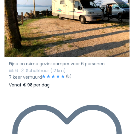
Fijne en ruime gezinscamper voor 6 personen
6
Schalkhaar
(12 km)
(5)
7 keer verhuurd
Vanaf
€ 98
per dag