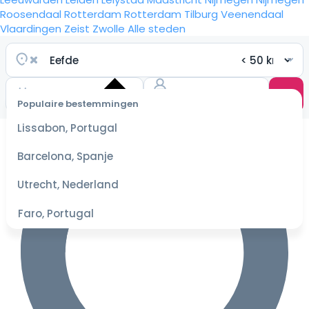
Roosendaal
Rotterdam
Rotterdam
Tilburg
Veenendaal
Vlaardingen
Zeist
Zwolle
Alle steden
Populaire bestemmingen
Selecteer
Lissabon, Portugal
datum
voor de
Barcelona, Spanje
beste
prijzen
Utrecht, Nederland
Faro, Portugal