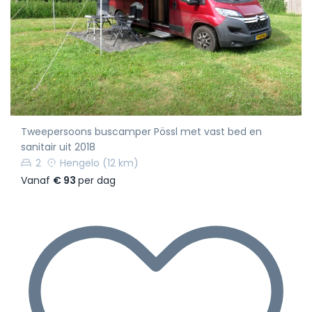
Tweepersoons buscamper Pössl met vast bed en
sanitair uit 2018
2
Hengelo
(12 km)
Vanaf
€ 93
per dag