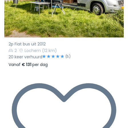
2p Fiat bus uit 2012
2
Lochem
(12 km)
(5)
20 keer verhuurd
Vanaf
€ 131
per dag