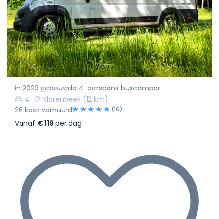
in 2023 gebouwde 4-persoons buscamper
4
Klarenbeek
(12 km)
(16)
26 keer verhuurd
Vanaf
€ 119
per dag