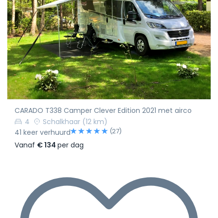
CARADO T338 Camper Clever Edition 2021 met airco
4
Schalkhaar
(12 km)
(27)
41 keer verhuurd
Vanaf
€ 134
per dag