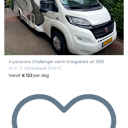
4 persoons Challenger semi-integrated uit 2016
5
Klarenbeek
(11 km)
Vanaf
€ 122
per dag