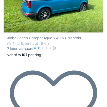
Aloha Beach Camper Aqua VW T6 California
4
Rijsenhout
(11 km)
(1)
7 keer verhuurd
Vanaf
€ 107
per dag