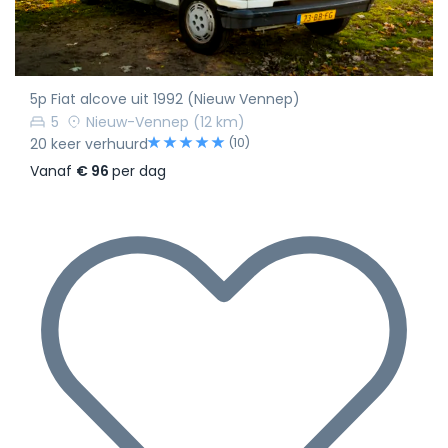
5p Fiat alcove uit 1992 (Nieuw Vennep)
5
Nieuw-Vennep
(12 km)
(10)
20 keer verhuurd
Vanaf
€ 96
per dag