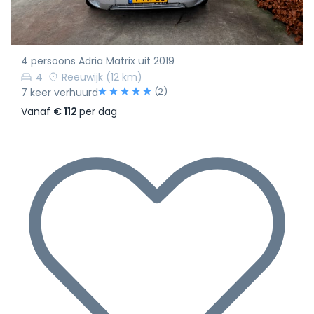
4 persoons Adria Matrix uit 2019
4
Reeuwijk
(12 km)
(2)
7 keer verhuurd
Vanaf
€ 112
per dag