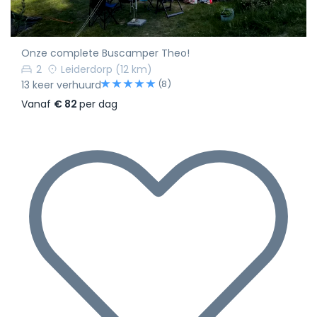
Onze complete Buscamper Theo!
2
Leiderdorp
(12 km)
(8)
13 keer verhuurd
Vanaf
€ 82
per dag