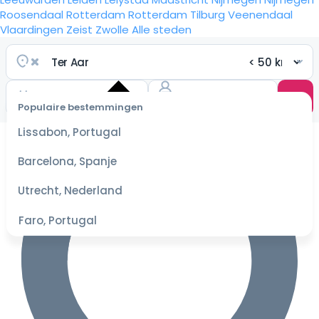
Roosendaal
Rotterdam
Rotterdam
Tilburg
Veenendaal
Vlaardingen
Zeist
Zwolle
Alle steden
Populaire bestemmingen
Selecteer
Lissabon, Portugal
datum
voor de
Barcelona, Spanje
beste
prijzen
Utrecht, Nederland
Faro, Portugal