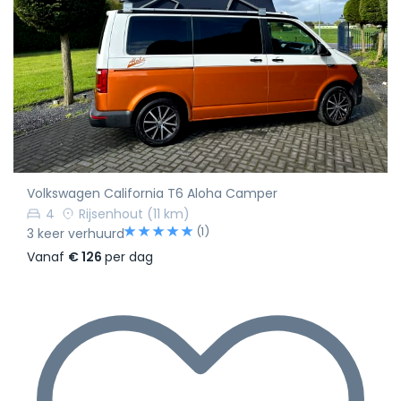
Volkswagen California T6 Aloha Camper
4
Rijsenhout
(11 km)
(1)
3 keer verhuurd
Vanaf
€ 126
per dag