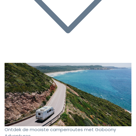
Ontdek de mooiste camperroutes met Goboony
Adventures