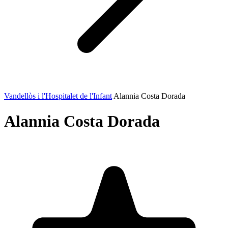
Vandellòs i l'Hospitalet de l'Infant
Alannia Costa Dorada
Alannia Costa Dorada