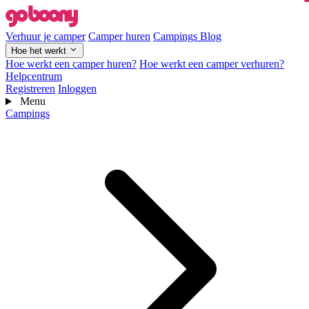
Verhuur je camper
Camper huren
Campings
Blog
Hoe het werkt
Hoe werkt een camper huren?
Hoe werkt een camper verhuren?
Helpcentrum
Registreren
Inloggen
Menu
Campings