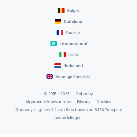
België
Duitsland
Frankrijk
Internationaal
Italië
Nederland
Verenigd Koninkrijk
© 2015 - 2026
Goboony
Algemene Voorwaarden
Privacy
Cookies
Goboony krijgt een 4.2 van 5 op basis van 8463
Trustpilot
beoordelingen.