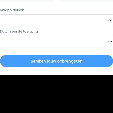
Slaapplaatsen
Datum eerste toelating
Bereken jouw opbrengsten