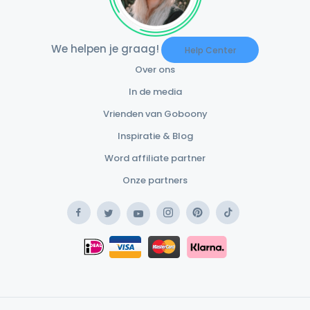
We helpen je graag!
Help Center
Over ons
In de media
Vrienden van Goboony
Inspiratie & Blog
Word affiliate partner
Onze partners
Facebook
Instagram
Pinterest
TikTok
Twitter
YouTube
Safe Payment Klarna
iDEAL
Safe Payment Card