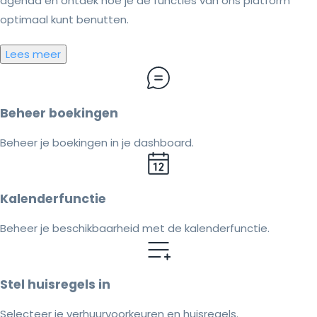
agenda en ontdek hoe je de functies van ons platform
optimaal kunt benutten.
Lees meer
Beheer boekingen
Beheer je boekingen in je dashboard.
Kalenderfunctie
Beheer je beschikbaarheid met de kalenderfunctie.
Stel huisregels in
Selecteer je verhuurvoorkeuren en huisregels.