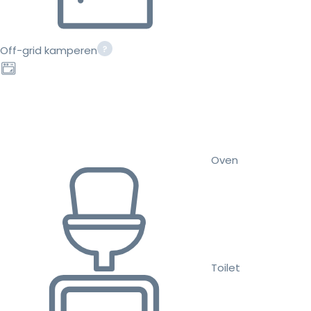
Off-grid kamperen
Oven
Toilet