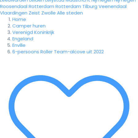
Roosendaal
Rotterdam
Rotterdam
Tilburg
Veenendaal
Vlaardingen
Zeist
Zwolle
Alle steden
Home
Camper huren
Verenigd Koninkrijk
Engeland
Enville
6-persoons Roller Team-alcove uit 2022