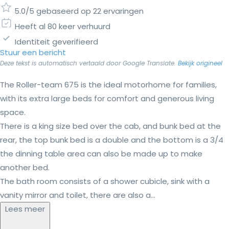
5.0/5 gebaseerd op 22 ervaringen
Heeft al 80 keer verhuurd
Identiteit geverifieerd
Stuur een bericht
Deze tekst is automatisch vertaald door Google Translate.
Bekijk origineel
The Roller-team 675 is the ideal motorhome for families,
with its extra large beds for comfort and generous living
space.
There is a king size bed over the cab, and bunk bed at the
rear, the top bunk bed is a double and the bottom is a 3/4
the dinning table area can also be made up to make
another bed.
The bath room consists of a shower cubicle, sink with a
vanity mirror and toilet, there are also a...
Lees meer