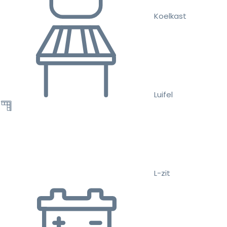
Koelkast
Luifel
L-zit