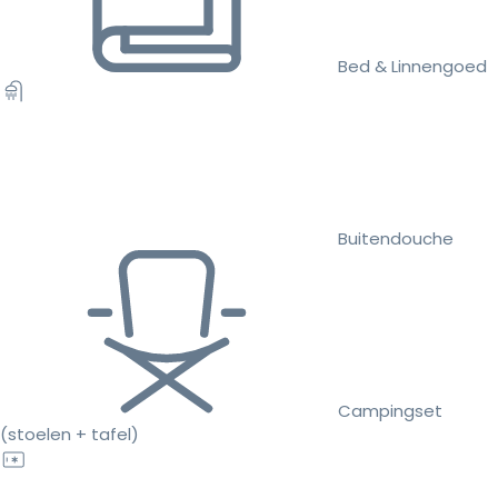
Bed & Linnengoed
Buitendouche
Campingset
(stoelen + tafel)