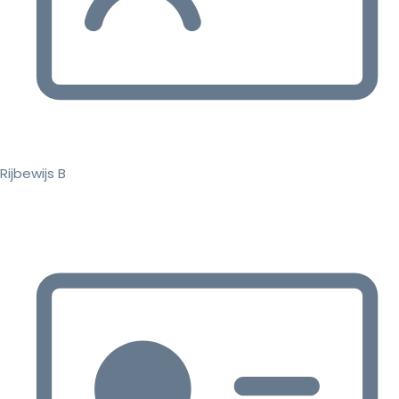
Rijbewijs B