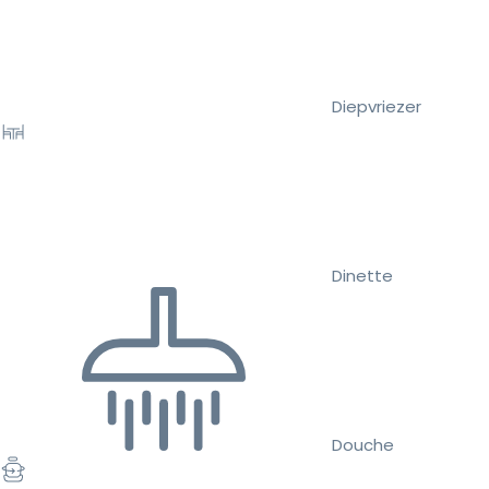
Diepvriezer
Dinette
Douche