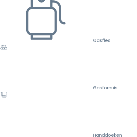
Gasfles
Gasfornuis
Handdoeken