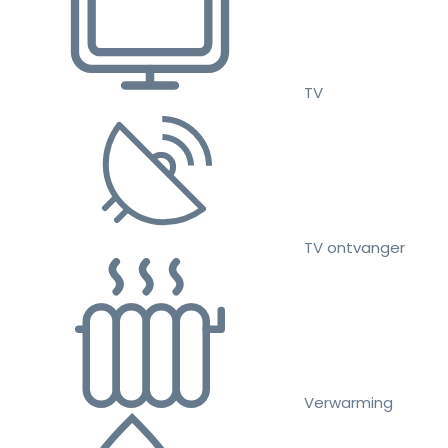
TV
TV ontvanger
Verwarming