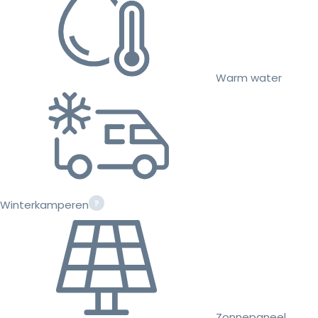
Warm water
Winterkamperen
Zonnepaneel