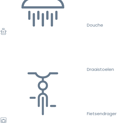
Douche
Draaistoelen
Fietsendrager