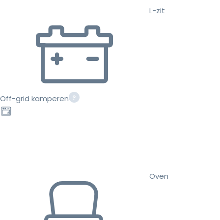
L-zit
Off-grid kamperen
Oven