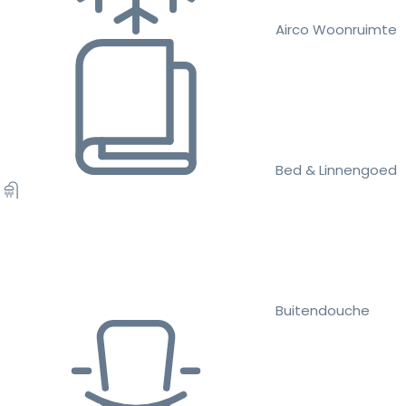
Airco Woonruimte
Bed & Linnengoed
Buitendouche