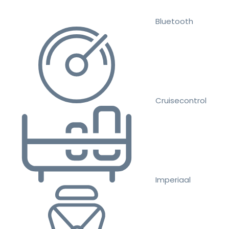
Bluetooth
Cruisecontrol
Imperiaal