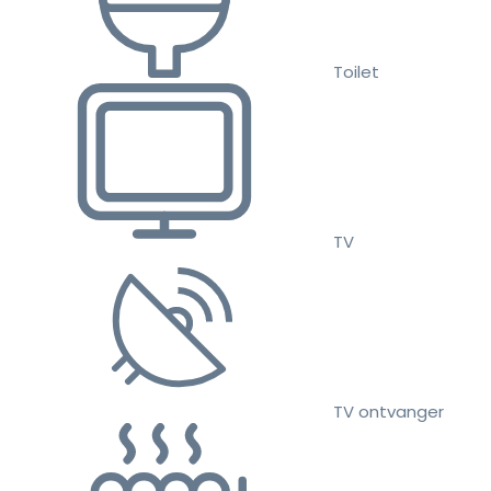
Toilet
TV
TV ontvanger