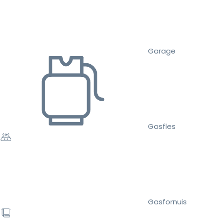
Garage
Gasfles
Gasfornuis