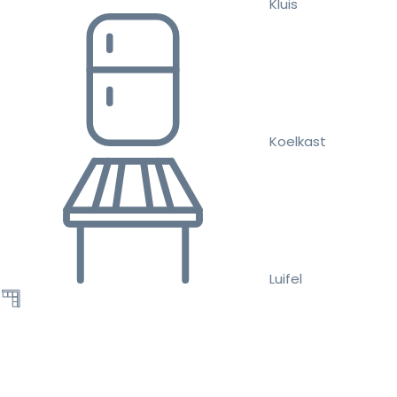
Kluis
Koelkast
Luifel