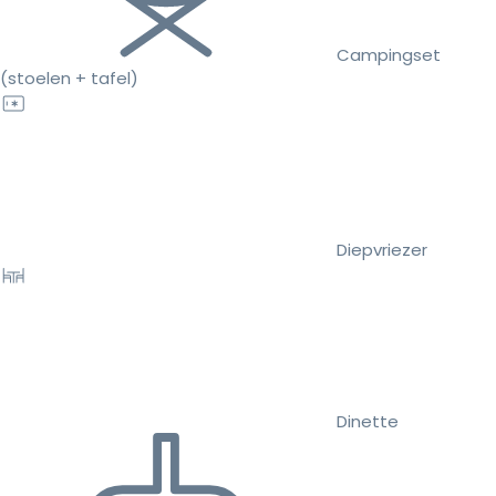
Campingset
(stoelen + tafel)
Diepvriezer
Dinette