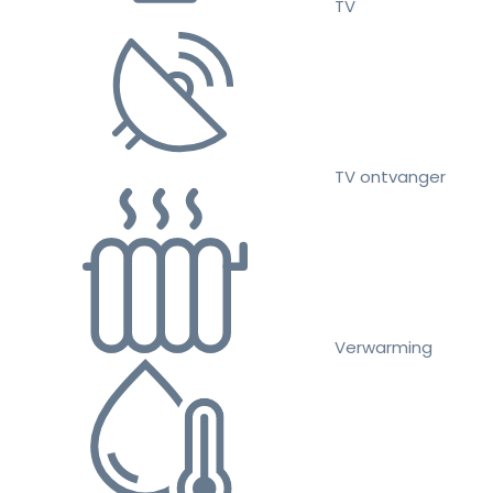
TV
TV ontvanger
Verwarming