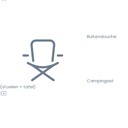
Buitendouche
Campingset
(stoelen + tafel)