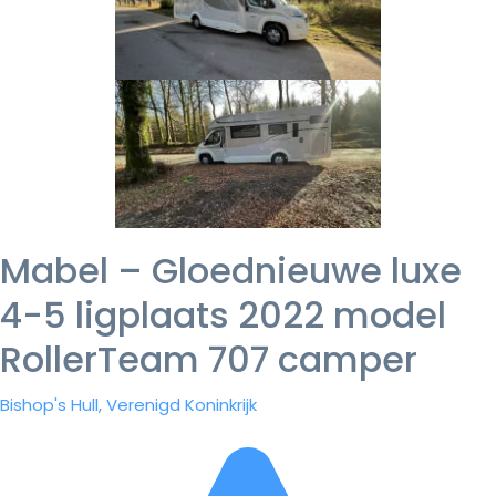
Mabel – Gloednieuwe luxe
4-5 ligplaats 2022 model
RollerTeam 707 camper
Bishop's Hull, Verenigd Koninkrijk