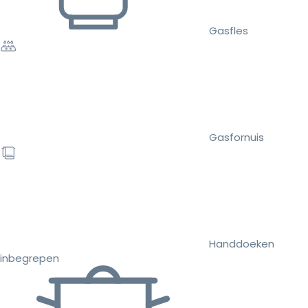
Gasfles
Gasfornuis
Handdoeken
inbegrepen