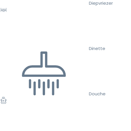
Diepvriezer
Dinette
Douche