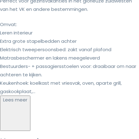
Perfect voor gezinsvakanties in het glorieuze zuidwesten
van het VK en andere bestemmingen.
Omvat:
Leren interieur
Extra grote stapelbedden achter
Elektrisch tweepersoonsbed: zakt vanaf plafond
Matrasbeschermer en lakens meegeleverd
Bestuurders- + passagiersstoelen voor: draaibaar om naar
achteren te kijken.
Keukenhoek: koelkast met vriesvak, oven, aparte grill,
gaskookplaat,...
Lees meer