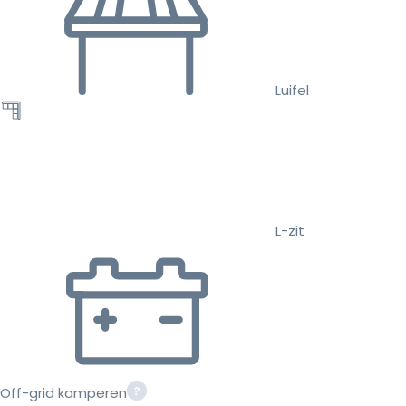
Luifel
L-zit
Off-grid kamperen