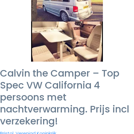
Calvin the Camper – Top
Spec VW California 4
persoons met
nachtverwarming. Prijs incl
verzekering!
Bristol, Verenigd Koninkrijk