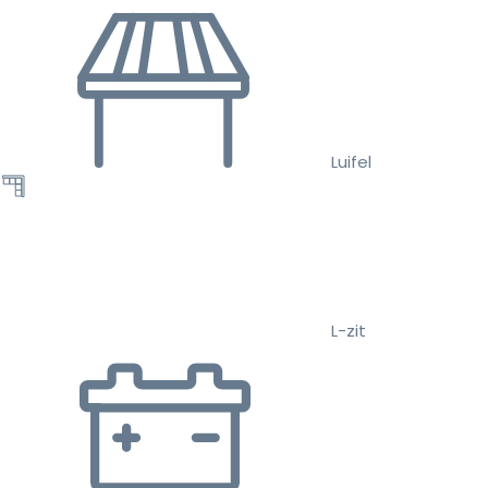
Luifel
L-zit