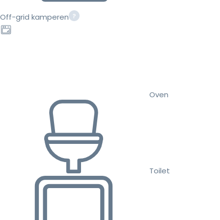
Off-grid kamperen
Oven
Toilet