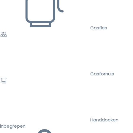
Gasfles
Gasfornuis
Handdoeken
inbegrepen