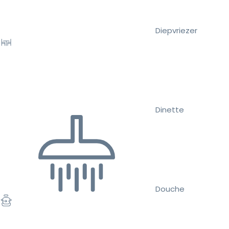
Diepvriezer
Dinette
Douche