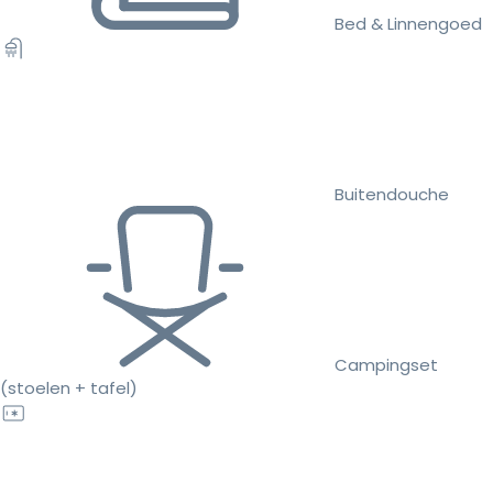
Bed & Linnengoed
Buitendouche
Campingset
(stoelen + tafel)