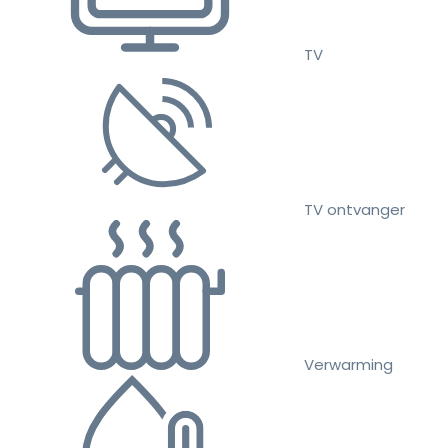
TV
TV ontvanger
Verwarming