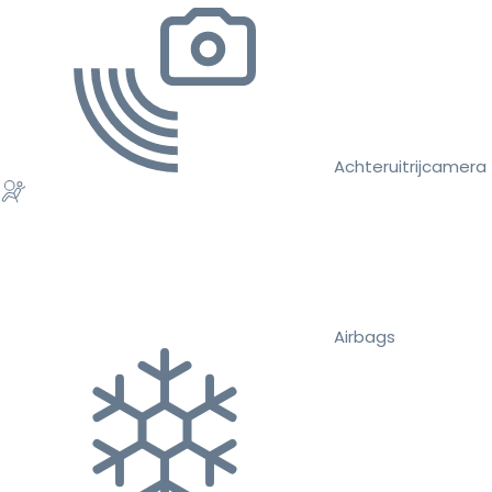
Achteruitrijcamera
Airbags