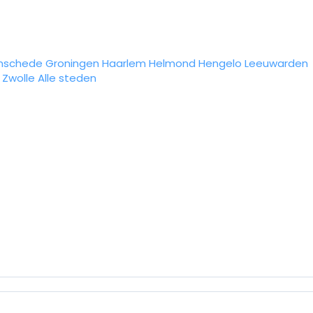
nschede
Groningen
Haarlem
Helmond
Hengelo
Leeuwarden
Zwolle
Alle steden