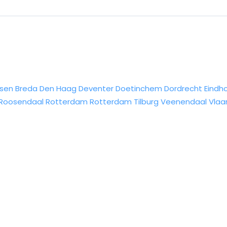
sen
Breda
Den Haag
Deventer
Doetinchem
Dordrecht
Eindh
Roosendaal
Rotterdam
Rotterdam
Tilburg
Veenendaal
Vlaa