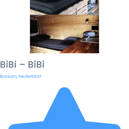
BiBi – BiBi
Bussum, Nederland