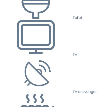
Toilet
TV
TV ontvanger