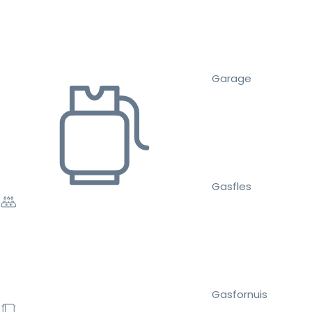
Garage
Gasfles
Gasfornuis