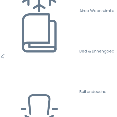
Airco Woonruimte
Bed & Linnengoed
Buitendouche