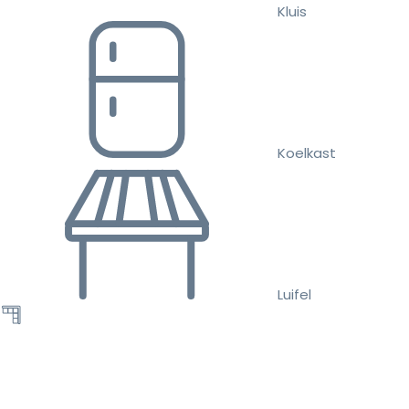
Kluis
Koelkast
Luifel