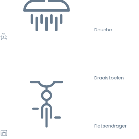
Douche
Draaistoelen
Fietsendrager