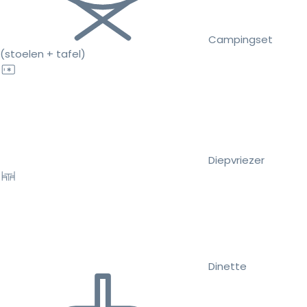
Campingset
(stoelen + tafel)
Diepvriezer
Dinette