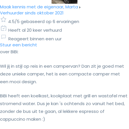
Maak kennis met de eigenaar, Marta
Verhuurder sinds oktober 2021
4.5/5 gebaseerd op 6 ervaringen
Heeft al 20 keer verhuurd
Reageert binnen een uur
Stuur een bericht
over BiBi:
Wil jij in stijl op reis in een campervan? Dan zit je goed met
deze unieke camper, het is een compacte camper met
een mooi design.
BiBi heeft een koelkast, kookplaat met grill en wastafel met
stromend water. Dus je kan 's ochtends zo vanuit het bed,
zonder de bus uit te gaan, al lekkere espresso of
cappuccino maken :)