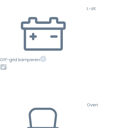
L-zit
Off-grid kamperen
Oven