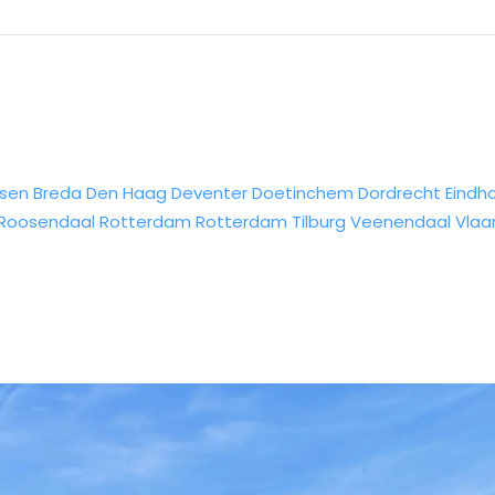
sen
Breda
Den Haag
Deventer
Doetinchem
Dordrecht
Eindh
Roosendaal
Rotterdam
Rotterdam
Tilburg
Veenendaal
Vlaa