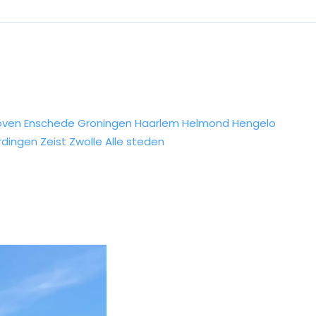
oven
Enschede
Groningen
Haarlem
Helmond
Hengelo
rdingen
Zeist
Zwolle
Alle steden