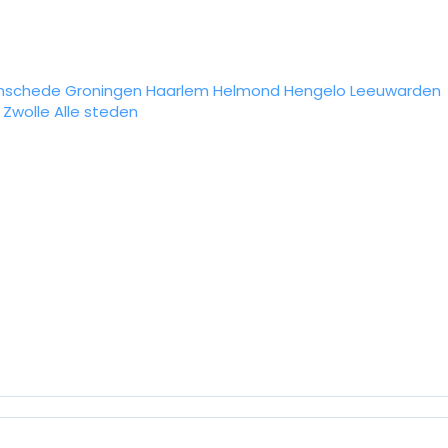
nschede
Groningen
Haarlem
Helmond
Hengelo
Leeuwarden
Zwolle
Alle steden