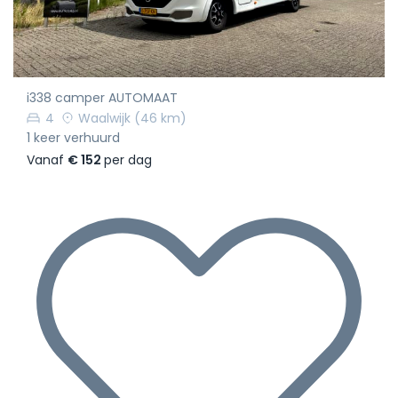
i338 camper AUTOMAAT
4
Waalwijk
(46 km)
1 keer verhuurd
Vanaf
€ 152
per dag