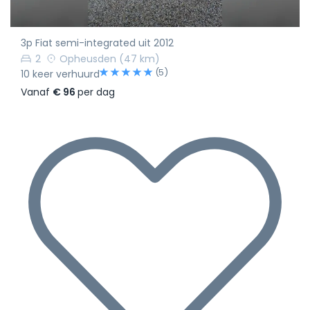
3p Fiat semi-integrated uit 2012
2
Opheusden
(47 km)
(5)
10 keer verhuurd
Vanaf
€ 96
per dag