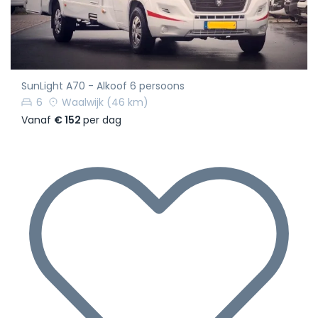
SunLight A70 - Alkoof 6 persoons
6
Waalwijk
(46 km)
Vanaf
€ 152
per dag