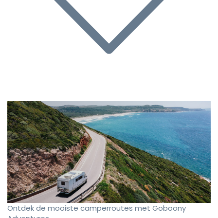
Ontdek de mooiste camperroutes met Goboony