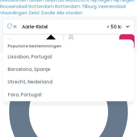
Roosendaal
Rotterdam
Rotterdam
Tilburg
Veenendaal
Vlaardingen
Zeist
Zwolle
Alle steden
Populaire bestemmingen
Selecteer
Lissabon, Portugal
datum
voor de
Barcelona, Spanje
beste
prijzen
Utrecht, Nederland
Faro, Portugal