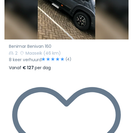
Benimar Benivan 160
2
Maaseik
(46 km)
(4)
8 keer verhuurd
Vanaf
€ 127
per dag