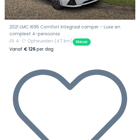
2021 LMC I695 Comfort Integraal camper - Luxe en
compleet 4-persoonss
4
Opheusden
(47 km)
Nieuw
Vanaf
€ 126
per dag