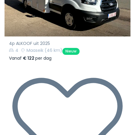
4p ALKOOF uit 2025
4
Maaseik
(46 km)
Nieuw
Vanaf
€ 122
per dag