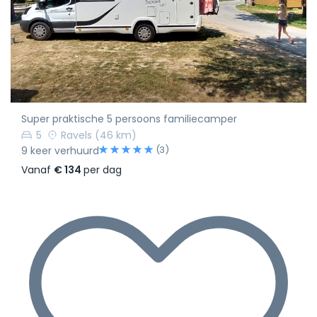
Super praktische 5 persoons familiecamper
5
Ravels
(46 km)
(3)
9 keer verhuurd
Vanaf
€ 134
per dag