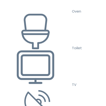
Oven
Toilet
TV