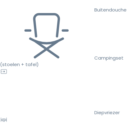
Buitendouche
Campingset
(stoelen + tafel)
Diepvriezer