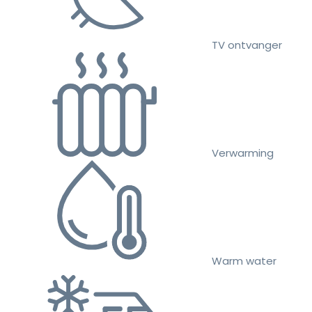
TV ontvanger
Verwarming
Warm water