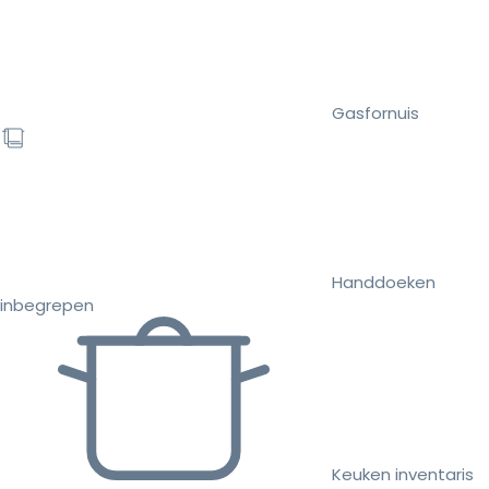
Gasfornuis
Handdoeken
inbegrepen
Keuken inventaris