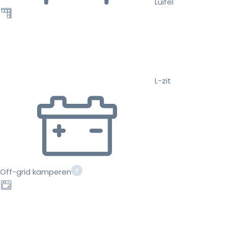
Luifel
L-zit
Off-grid kamperen