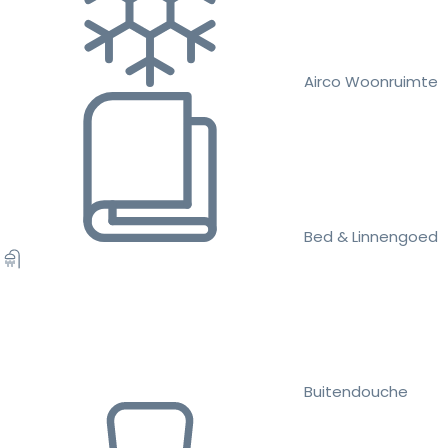
Airco Woonruimte
Bed & Linnengoed
Buitendouche