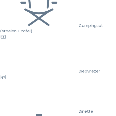
Campingset
(stoelen + tafel)
Diepvriezer
Dinette