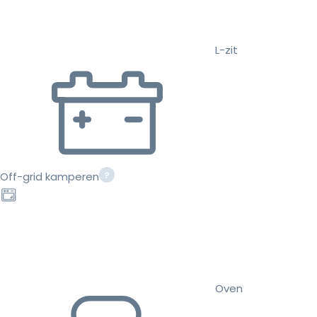
L-zit
Off-grid kamperen
Oven