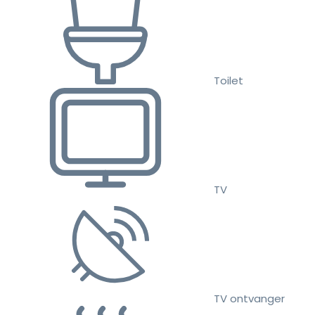
Toilet
TV
TV ontvanger