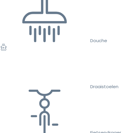
Douche
Draaistoelen
Fietsendrager