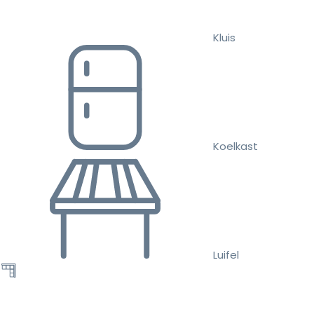
Kluis
Koelkast
Luifel