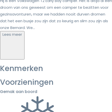
Hij is een Volkswagen T2 Early Bay camper. Het is altijd al een
droom van ons geweest om een camper te bezitten voor
gezinsavonturen, maar we hadden nooit durven dromen
dat het een busje zou zijn dat zo keurig en slim zou zijn als
onze Bernard. We...
Lees meer
Kenmerken
Voorzieningen
Gemak aan boord