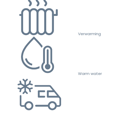
Verwarming
Warm water