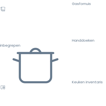
Gasfornuis
Handdoeken
inbegrepen
Keuken inventaris