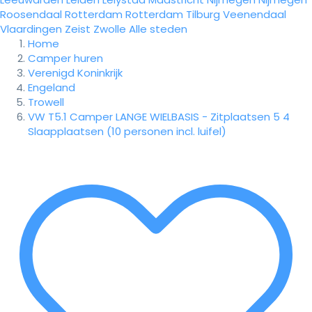
Roosendaal
Rotterdam
Rotterdam
Tilburg
Veenendaal
Vlaardingen
Zeist
Zwolle
Alle steden
Home
Camper huren
Verenigd Koninkrijk
Engeland
Trowell
VW T5.1 Camper LANGE WIELBASIS - Zitplaatsen 5 4
Slaapplaatsen (10 personen incl. luifel)