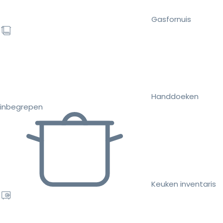
Gasfornuis
Handdoeken
inbegrepen
Keuken inventaris