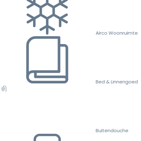
Airco Woonruimte
Bed & Linnengoed
Buitendouche