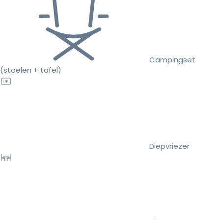
Campingset
(stoelen + tafel)
Diepvriezer