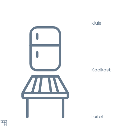
Kluis
Koelkast
Luifel