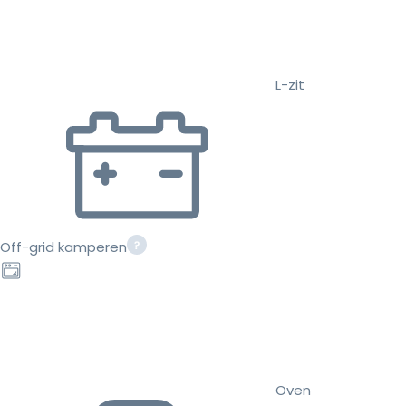
L-zit
Off-grid kamperen
Oven