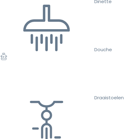
Dinette
Douche
Draaistoelen