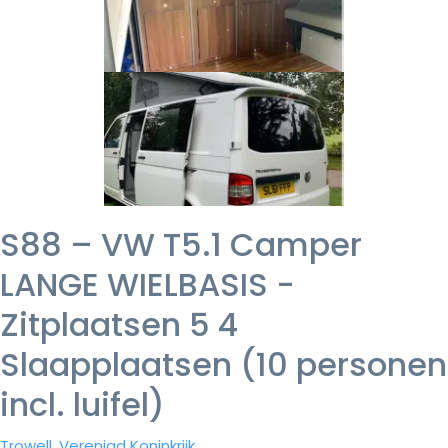
S88 – VW T5.1 Camper
LANGE WIELBASIS -
Zitplaatsen 5 4
Slaapplaatsen (10 personen
incl. luifel)
Trowell, Verenigd Koninkrijk