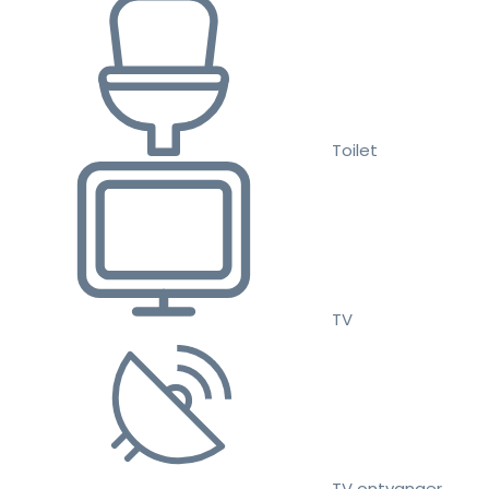
Toilet
TV
TV ontvanger