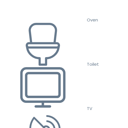
Oven
Toilet
TV