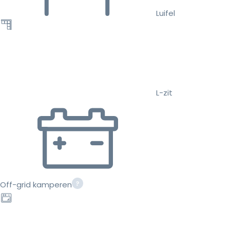
Luifel
L-zit
Off-grid kamperen