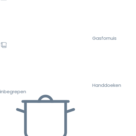
Gasfornuis
Handdoeken
inbegrepen