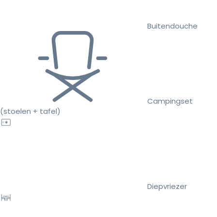
Buitendouche
Campingset
(stoelen + tafel)
Diepvriezer