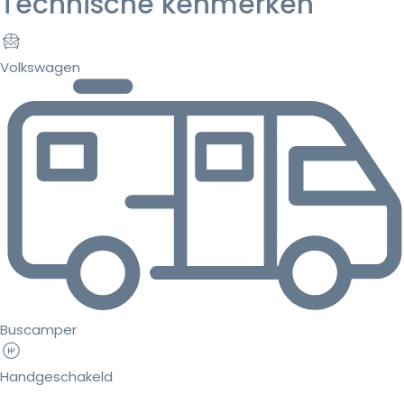
Technische kenmerken
Volkswagen
Buscamper
Handgeschakeld