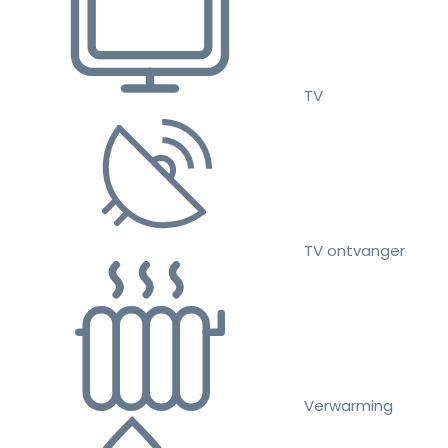
TV
TV ontvanger
Verwarming