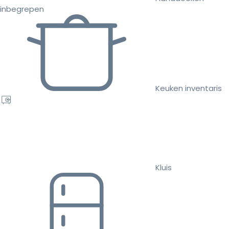
inbegrepen
Keuken inventaris
Kluis