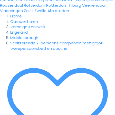
Roosendaal
Rotterdam
Rotterdam
Tilburg
Veenendaal
Vlaardingen
Zeist
Zwolle
Alle steden
Home
Camper huren
Verenigd Koninkrijk
Engeland
Middlesbrough
Schitterende 2-persoons campervan met groot
tweepersoonsbed en douche