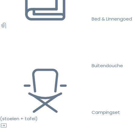
Bed & Linnengoed
Buitendouche
Campingset
(stoelen + tafel)