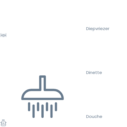
Diepvriezer
Dinette
Douche