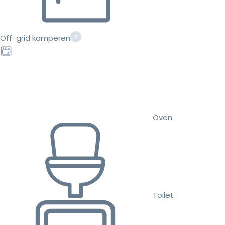
Off-grid kamperen
Oven
Toilet