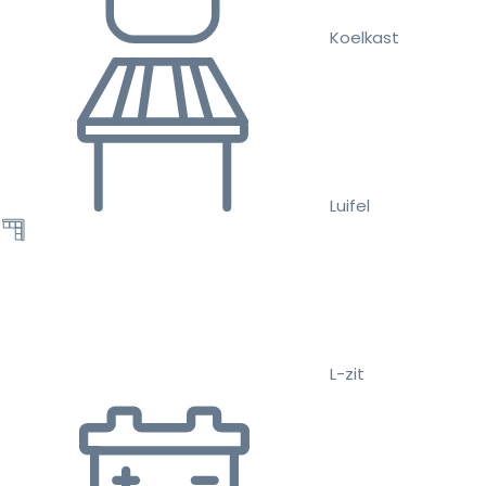
Koelkast
Luifel
L-zit