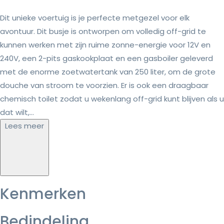
Dit unieke voertuig is je perfecte metgezel voor elk
avontuur. Dit busje is ontworpen om volledig off-grid te
kunnen werken met zijn ruime zonne-energie voor 12V en
240V, een 2-pits gaskookplaat en een gasboiler geleverd
met de enorme zoetwatertank van 250 liter, om de grote
douche van stroom te voorzien. Er is ook een draagbaar
chemisch toilet zodat u wekenlang off-grid kunt blijven als u
dat wilt,...
Lees meer
Kenmerken
Bedindeling