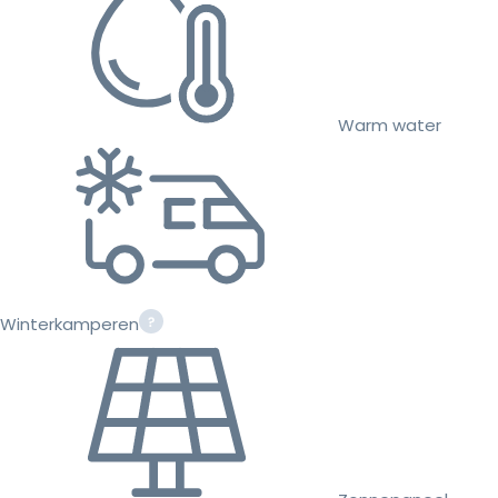
Warm water
Winterkamperen