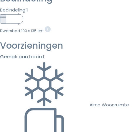
Bedindeling 1
Dwarsbed
190 x 135 cm
Voorzieningen
Gemak aan boord
Airco Woonruimte