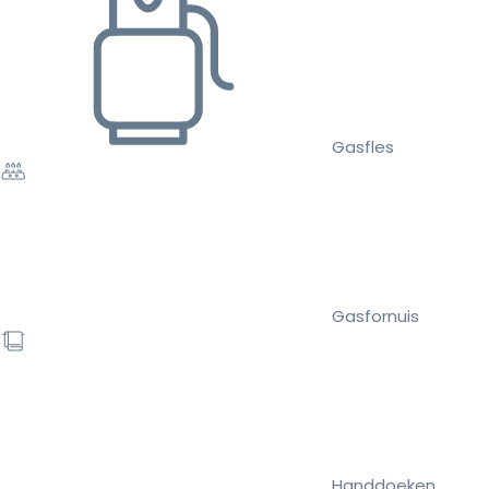
Gasfles
Gasfornuis
Handdoeken