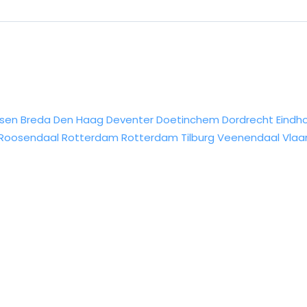
sen
Breda
Den Haag
Deventer
Doetinchem
Dordrecht
Eindh
Roosendaal
Rotterdam
Rotterdam
Tilburg
Veenendaal
Vlaa