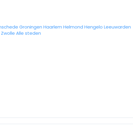
nschede
Groningen
Haarlem
Helmond
Hengelo
Leeuwarden
Zwolle
Alle steden