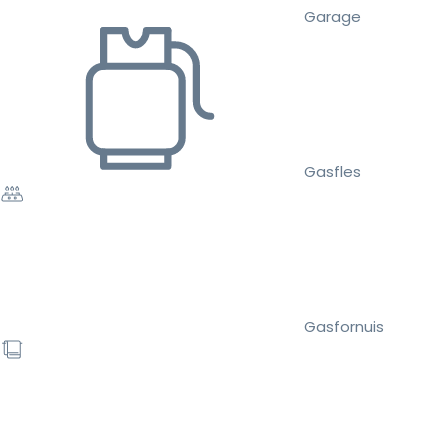
Garage
Gasfles
Gasfornuis