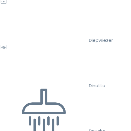
Diepvriezer
Dinette
Douche