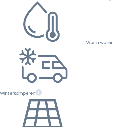
Warm water
Winterkamperen