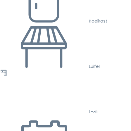
Koelkast
Luifel
L-zit