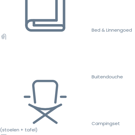
Bed & Linnengoed
Buitendouche
Campingset
(stoelen + tafel)