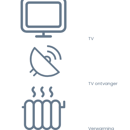
TV
TV ontvanger
Verwarming