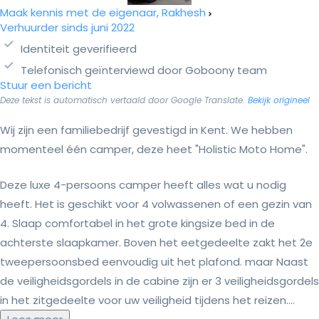
Maak kennis met de eigenaar, Rakhesh
Verhuurder sinds juni 2022
Identiteit geverifieerd
Telefonisch geïnterviewd door Goboony team
Stuur een bericht
Deze tekst is automatisch vertaald door Google Translate.
Bekijk origineel
Wij zijn een familiebedrijf gevestigd in Kent. We hebben
momenteel één camper, deze heet "Holistic Moto Home".
Deze luxe 4-persoons camper heeft alles wat u nodig
heeft. Het is geschikt voor 4 volwassenen of een gezin van
4. Slaap comfortabel in het grote kingsize bed in de
achterste slaapkamer. Boven het eetgedeelte zakt het 2e
tweepersoonsbed eenvoudig uit het plafond. maar Naast
de veiligheidsgordels in de cabine zijn er 3 veiligheidsgordels
in het zitgedeelte voor uw veiligheid tijdens het reizen....