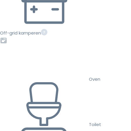
Off-grid kamperen
Oven
Toilet