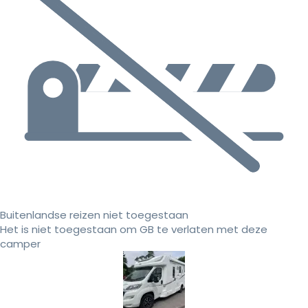
Buitenlandse reizen niet toegestaan
Het is niet toegestaan om GB te verlaten met deze
camper