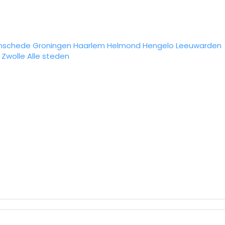
nschede
Groningen
Haarlem
Helmond
Hengelo
Leeuwarden
Zwolle
Alle steden