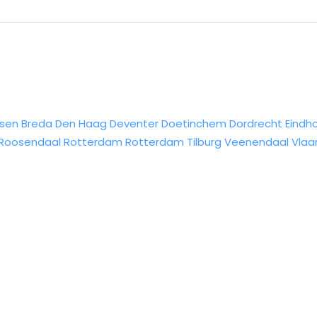
sen
Breda
Den Haag
Deventer
Doetinchem
Dordrecht
Eindh
Roosendaal
Rotterdam
Rotterdam
Tilburg
Veenendaal
Vlaa