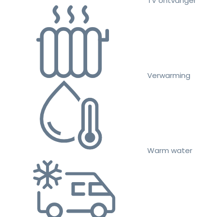
TV ontvanger
Verwarming
Warm water