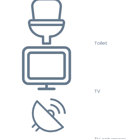
Toilet
TV