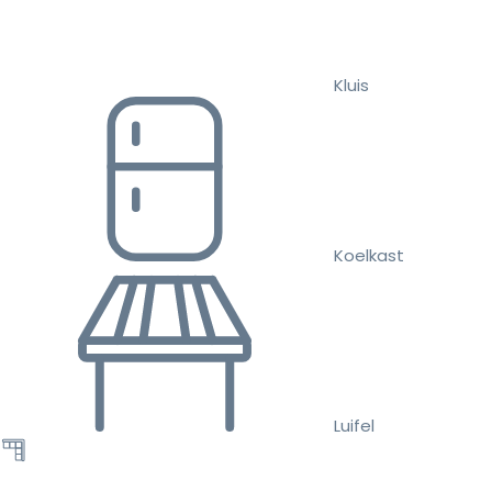
Kluis
Koelkast
Luifel