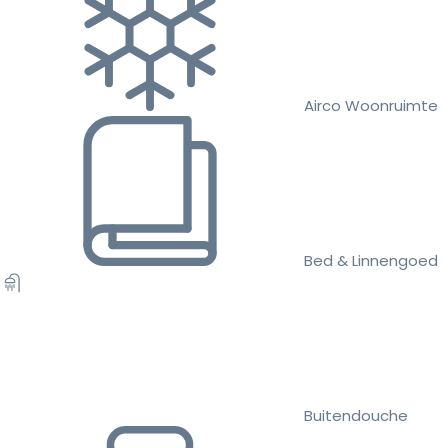
Airco Woonruimte
Bed & Linnengoed
Buitendouche