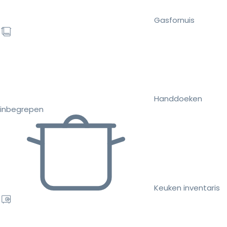
Gasfornuis
Handdoeken
inbegrepen
Keuken inventaris