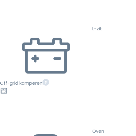
L-zit
Off-grid kamperen
Oven