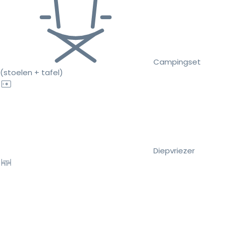
Campingset
(stoelen + tafel)
Diepvriezer