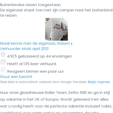
Buitenlandse reizen toegestaan
De eigenaar staat toe met zijn camper naar het buitenland
te reizen
Maak kennis met de eigenaar, Robert
Verhuurder sinds april 2021
4.9/5 gebaseerd op 44 ervaringen
Heeft al 135 keer verhuurd
Reageert binnen een paar uur
Stuur een bericht
Deze tekst is automatisch vertaald door Google Translate.
Bekijk origineel
Huur onze gloednieuwe Roller Team Zefiro 696 en ga in stijl
op vakantie in het VK of Europa. Wordt geleverd met alles
wat u nodig heeft voor de perfecte vakantie inclusief toilet,
combiketel voor warm water en verwarming, douche,