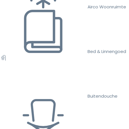
Airco Woonruimte
Bed & Linnengoed
Buitendouche