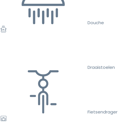
Douche
Draaistoelen
Fietsendrager