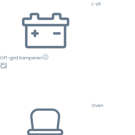
L-zit
Off-grid kamperen
Oven