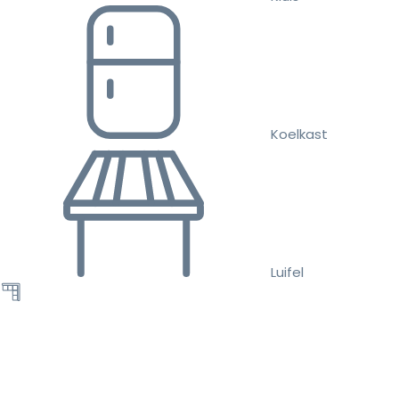
Koelkast
Luifel