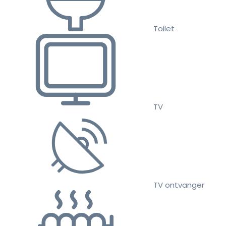
Toilet
TV
TV ontvanger