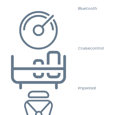
Bluetooth
Cruisecontrol
Imperiaal