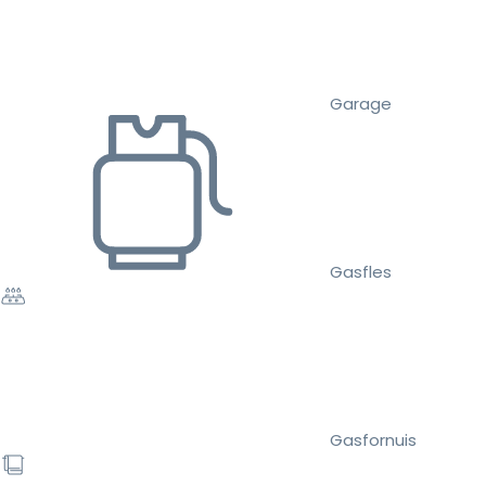
Garage
Gasfles
Gasfornuis