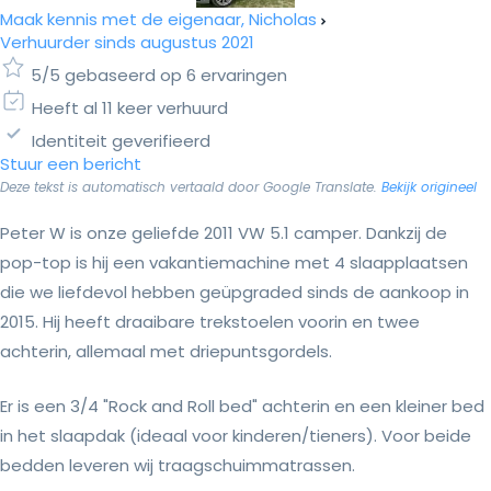
Maak kennis met de eigenaar, Nicholas
Verhuurder sinds augustus 2021
5/5 gebaseerd op 6 ervaringen
Heeft al 11 keer verhuurd
Identiteit geverifieerd
Stuur een bericht
Deze tekst is automatisch vertaald door Google Translate.
Bekijk origineel
Peter W is onze geliefde 2011 VW 5.1 camper. Dankzij de
pop-top is hij een vakantiemachine met 4 slaapplaatsen
die we liefdevol hebben geüpgraded sinds de aankoop in
2015. Hij heeft draaibare trekstoelen voorin en twee
achterin, allemaal met driepuntsgordels.
Er is een 3/4 "Rock and Roll bed" achterin en een kleiner bed
in het slaapdak (ideaal voor kinderen/tieners). Voor beide
bedden leveren wij traagschuimmatrassen.