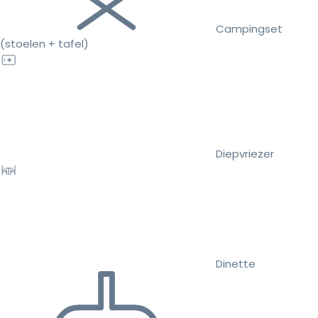
Campingset
(stoelen + tafel)
Diepvriezer
Dinette