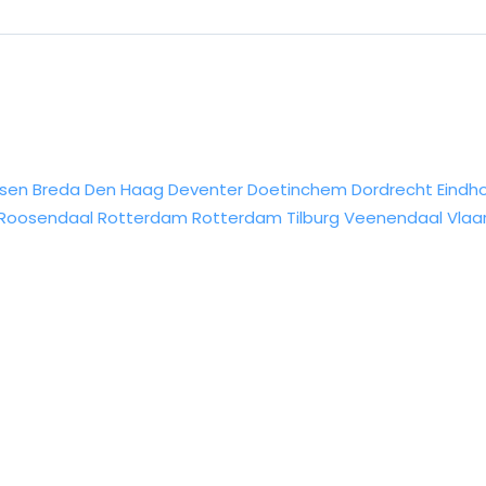
sen
Breda
Den Haag
Deventer
Doetinchem
Dordrecht
Eindh
Roosendaal
Rotterdam
Rotterdam
Tilburg
Veenendaal
Vlaa