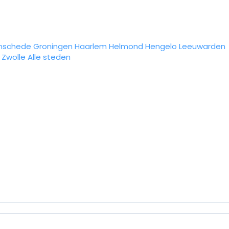
nschede
Groningen
Haarlem
Helmond
Hengelo
Leeuwarden
Zwolle
Alle steden