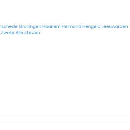
nschede
Groningen
Haarlem
Helmond
Hengelo
Leeuwarden
Zwolle
Alle steden