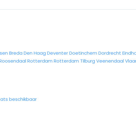
sen
Breda
Den Haag
Deventer
Doetinchem
Dordrecht
Eindh
Roosendaal
Rotterdam
Rotterdam
Tilburg
Veenendaal
Vlaa
ats beschikbaar