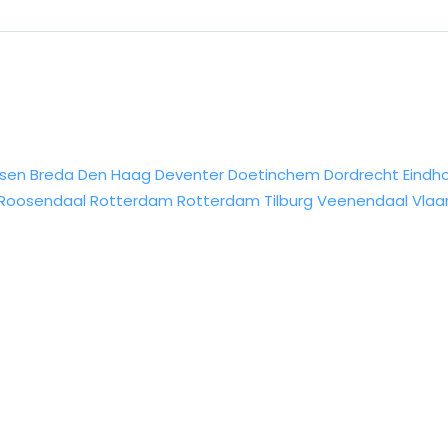
sen
Breda
Den Haag
Deventer
Doetinchem
Dordrecht
Eindh
Roosendaal
Rotterdam
Rotterdam
Tilburg
Veenendaal
Vlaa