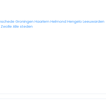
nschede
Groningen
Haarlem
Helmond
Hengelo
Leeuwarden
Zwolle
Alle steden