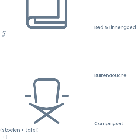
Bed & Linnengoed
Buitendouche
Campingset
(stoelen + tafel)