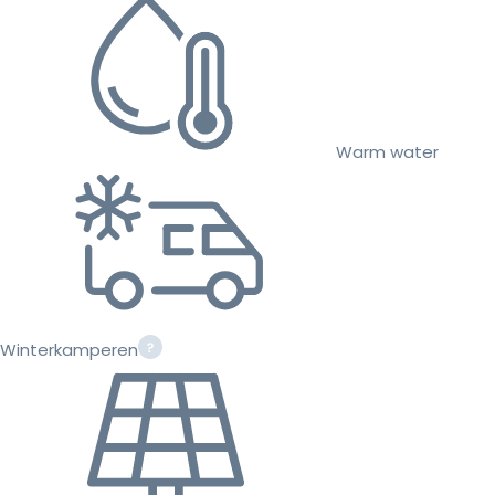
Warm water
Winterkamperen