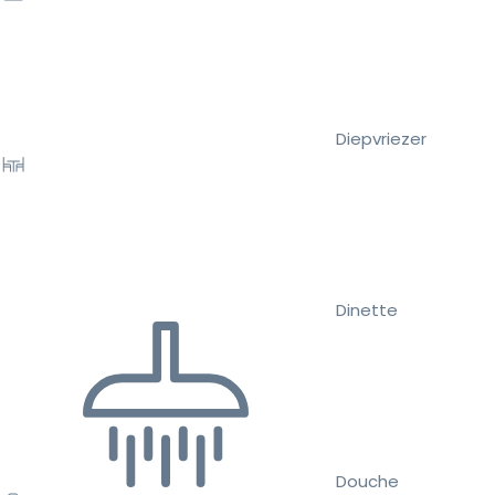
Diepvriezer
Dinette
Douche