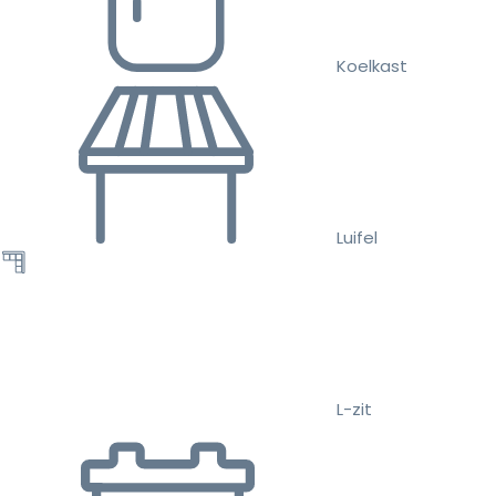
Koelkast
Luifel
L-zit