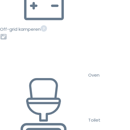
Off-grid kamperen
Oven
Toilet