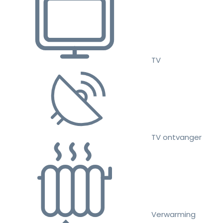
TV
TV ontvanger
Verwarming