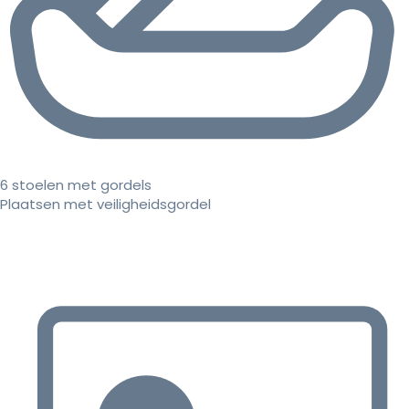
6 stoelen met gordels
Plaatsen met veiligheidsgordel