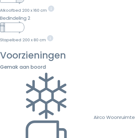
Alkoofbed
200 x 160 cm
Bedindeling 2
Stapelbed
200 x 80 cm
Voorzieningen
Gemak aan boord
Airco Woonruimte