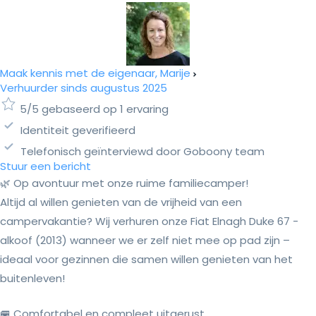
Maak kennis met de eigenaar, Marije
Verhuurder sinds augustus 2025
5/5 gebaseerd op 1 ervaring
Identiteit geverifieerd
Telefonisch geïnterviewd door Goboony team
Stuur een bericht
🌿 Op avontuur met onze ruime familiecamper!
Altijd al willen genieten van de vrijheid van een
campervakantie? Wij verhuren onze Fiat Elnagh Duke 67 -
alkoof (2013) wanneer we er zelf niet mee op pad zijn –
ideaal voor gezinnen die samen willen genieten van het
buitenleven!
🚐 Comfortabel en compleet uitgerust