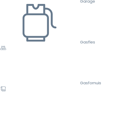
Garage
Gasfles
Gasfornuis