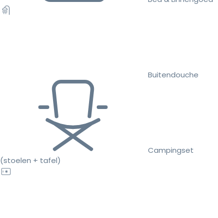
Buitendouche
Campingset
(stoelen + tafel)