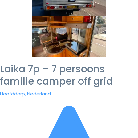
Laika 7p – 7 persoons
familie camper off grid
Hoofddorp, Nederland