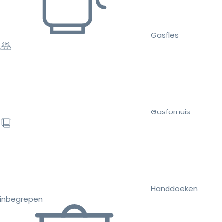
Gasfles
Gasfornuis
Handdoeken
inbegrepen