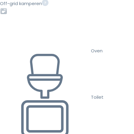
Off-grid kamperen
Oven
Toilet