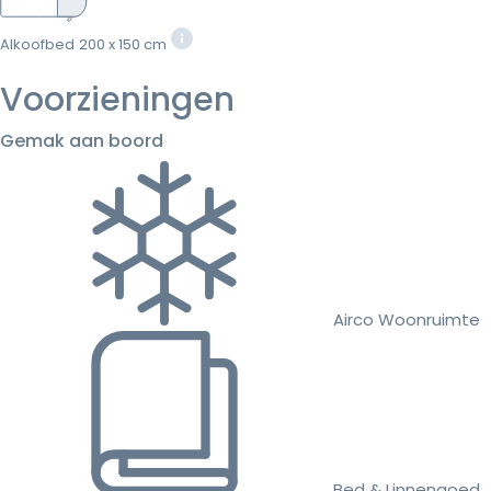
Alkoofbed
200 x 150 cm
Voorzieningen
Gemak aan boord
Airco Woonruimte
Bed & Linnengoed