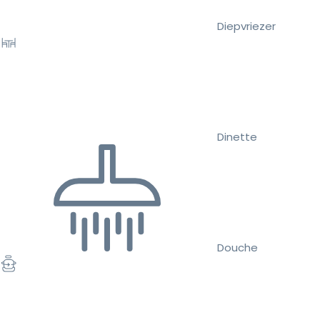
Diepvriezer
Dinette
Douche