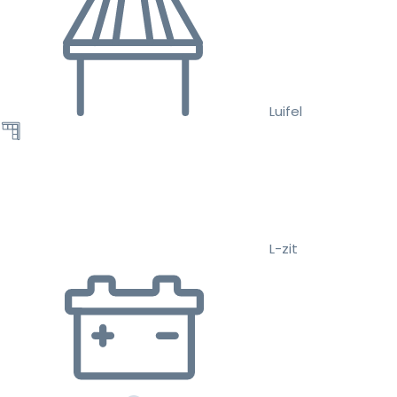
Luifel
L-zit