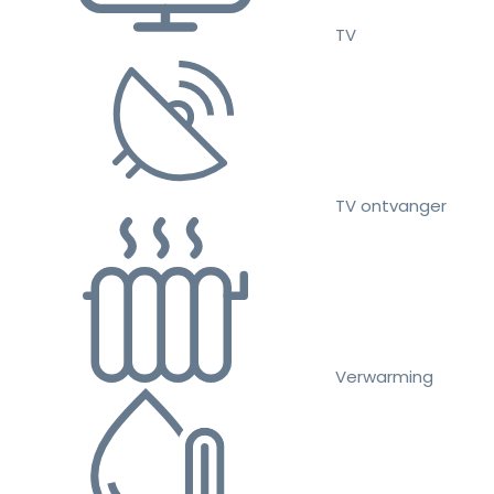
TV
TV ontvanger
Verwarming