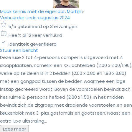
Maak kennis met de eigenaar, Martijn
Verhuurder sinds augustus 2024
5/5 gebaseerd op 3 ervaringen
Heeft al 12 keer verhuurd
Identiteit geverifieerd
Stuur een bericht
Deze luxe 2 tot 4-persoons camper is uitgevoerd met 4
slaapplaatsen, namelijk: een XXL achterbed (2.00 x 2.00/1.90)
welke op te delen is in 2 bedden (2.00 x 0.80 en 1.90 x 0.80)
met een gangpad tussen de bedden waarmee een lage
instap gecreëerd wordt. Boven de voorstoelen bevindt zich
het ruime 2-persoons hefbed (2.00 x 1.50). In het midden
bevindt zich de zitgroep met draaiende voorstoelen en een
keukenblok met 3-pits gasfornuis en gootsteen. Naast een
extra luxe uitstraling...
Lees meer