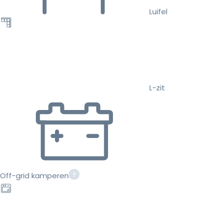
Luifel
L-zit
Off-grid kamperen