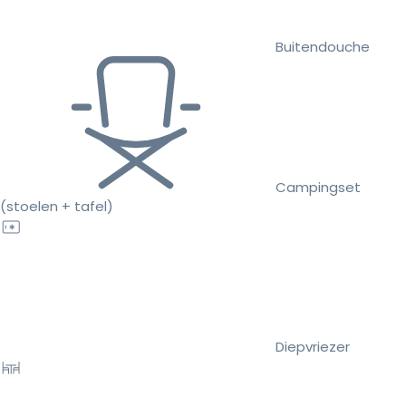
Buitendouche
Campingset
(stoelen + tafel)
Diepvriezer