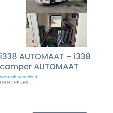
i338 AUTOMAAT – i338
camper AUTOMAAT
Waalwijk, Nederland
1 keer verhuurd