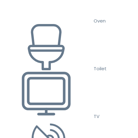
Oven
Toilet
TV