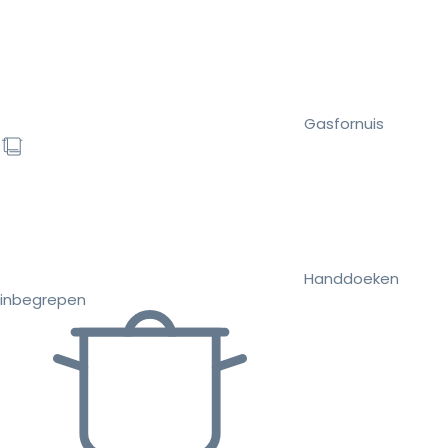
Gasfornuis
Handdoeken
inbegrepen