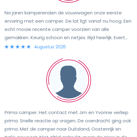
Na jaren kamperenden de vouwwagen onze eerste
ervaring met een camper. De lat ligt vanaf nu hoog. Een
echt mooie recente camper voorzien van alle
gemakken. Keurig schoon en netjes. Rijd heerlijk. Evert
neemt de tijd voor alle communicatie en is een fijne
Augustus 2026
verhuurder. Echt een aanrader.
Prima camper. Het contact met Jim en Yvonne verliep
prima. Snelle reactie op vragen. De overdracht ging ook
prima. Met de camper naar Duitsland, Oostenrijk en