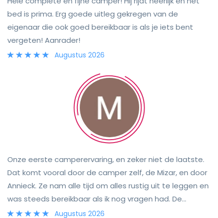
Hele complete en fijne camper! Hij rijdt heerlijk en het
bed is prima. Erg goede uitleg gekregen van de
eigenaar die ook goed bereikbaar is als je iets bent
vergeten! Aanrader!
Augustus 2026
Onze eerste camperervaring, en zeker niet de laatste.
Dat komt vooral door de camper zelf, de Mizar, en door
Annieck. Ze nam alle tijd om alles rustig uit te leggen en
was steeds bereikbaar als ik nog vragen had. De
camper was fijn en compleet, en mijn zoon noemde
Augustus 2026