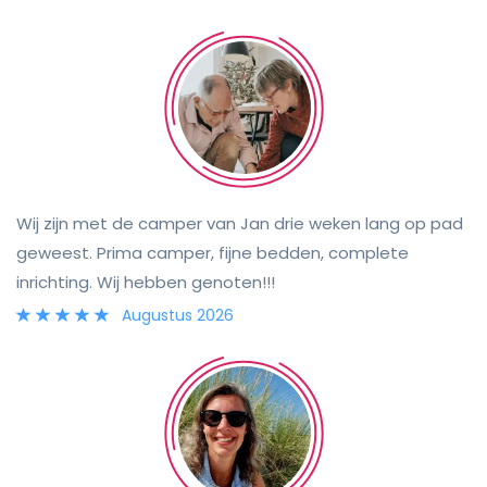
hem na één nachtje al zijn thuis. Beter compliment is er
niet. ♥️ Hopelijk tot een volgende keer!
Wij zijn met de camper van Jan drie weken lang op pad
geweest. Prima camper, fijne bedden, complete
inrichting. Wij hebben genoten!!!
Augustus 2026