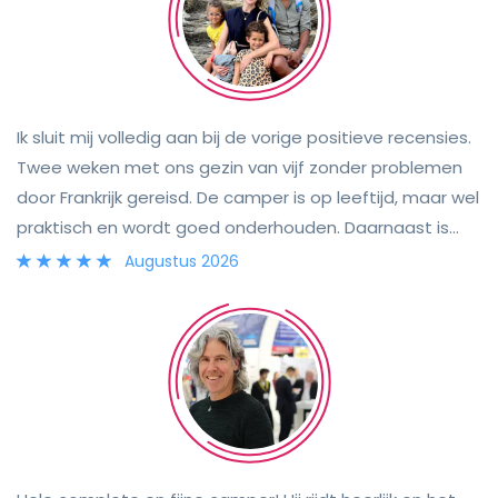
Ik sluit mij volledig aan bij de vorige positieve recensies.
Twee weken met ons gezin van vijf zonder problemen
door Frankrijk gereisd. De camper is op leeftijd, maar wel
praktisch en wordt goed onderhouden. Daarnaast is
het ook van alle gemakken en benodigdheden voorzien.
Augustus 2026
Het contact met Regina was super!