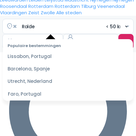
Roosendaal
Rotterdam
Rotterdam
Tilburg
Veenendaal
Vlaardingen
Zeist
Zwolle
Alle steden
Populaire bestemmingen
Selecteer
Lissabon, Portugal
datum
voor de
Barcelona, Spanje
beste
prijzen
Utrecht, Nederland
Faro, Portugal