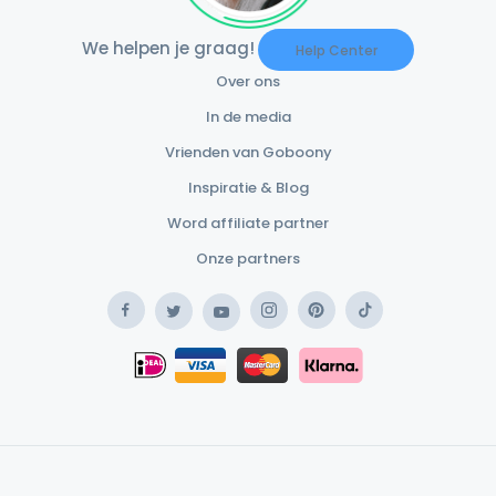
We helpen je graag!
Help Center
Over ons
In de media
Vrienden van Goboony
Inspiratie & Blog
Word affiliate partner
Onze partners
Facebook
Instagram
Pinterest
TikTok
Twitter
YouTube
Safe Payment Klarna
iDEAL
Safe Payment Card