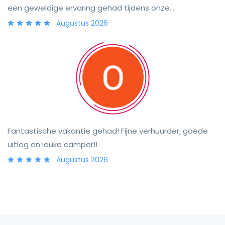
een geweldige ervaring gehad tijdens onze
ontdekkingstocht door Schotland en zouden Andrew en
Augustus 2026
zijn camper zeker aanbevelen. Bedankt!
Fantastische vakantie gehad! Fijne verhuurder, goede
uitleg en leuke camper!!
Augustus 2026