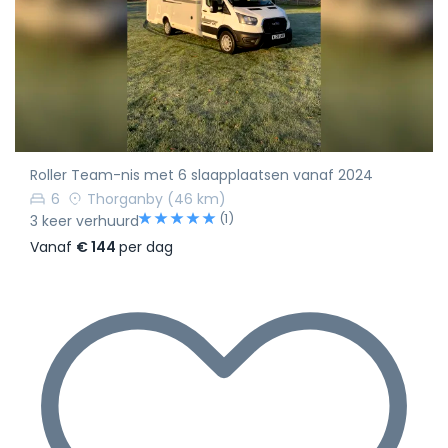
Roller Team-nis met 6 slaapplaatsen vanaf 2024
6
Thorganby
(46 km)
(1)
3 keer verhuurd
Vanaf
€ 144
per dag