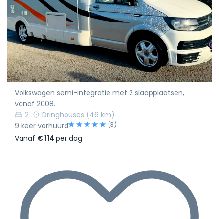
Volkswagen semi-integratie met 2 slaapplaatsen,
vanaf 2008.
2
Dringhouses
(46 km)
(3)
9 keer verhuurd
Vanaf
€ 114
per dag