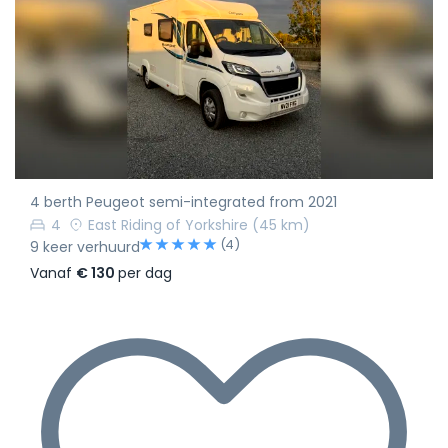
4 berth Peugeot semi-integrated from 2021
4
East Riding of Yorkshire
(45 km)
(4)
9 keer verhuurd
Vanaf
€ 130
per dag