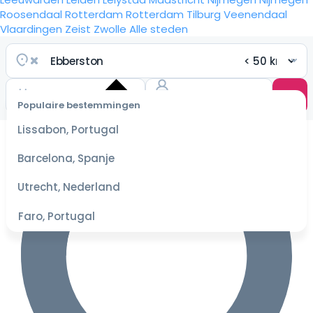
Roosendaal
Rotterdam
Rotterdam
Tilburg
Veenendaal
Vlaardingen
Zeist
Zwolle
Alle steden
Populaire bestemmingen
Selecteer
Lissabon, Portugal
datum
voor de
Barcelona, Spanje
beste
prijzen
Utrecht, Nederland
Faro, Portugal