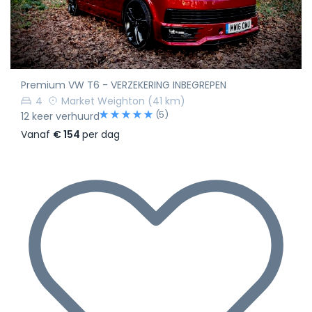
Premium VW T6 - VERZEKERING INBEGREPEN
4
Market Weighton
(41 km)
(5)
12 keer verhuurd
Vanaf
€ 154
per dag