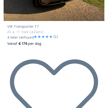
VW Transporter T7
4
York
(43 km)
(2)
4 keer verhuurd
Vanaf
€ 176
per dag