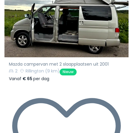
Mazda campervan met 2 slaapplaatsen uit 2001
2
Rillington
(9 km)
Nieuw
Vanaf
€ 65
per dag