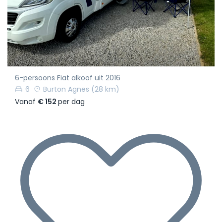
6-persoons Fiat alkoof uit 2016
6
Burton Agnes
(28 km)
Vanaf
€ 152
per dag