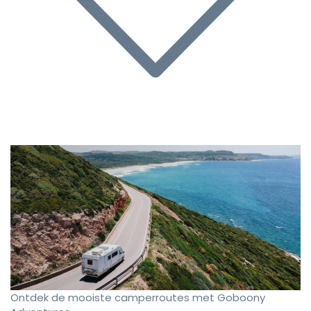
Ontdek de mooiste camperroutes met Goboony