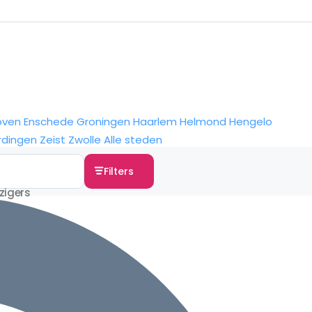
oven
Enschede
Groningen
Haarlem
Helmond
Hengelo
rdingen
Zeist
Zwolle
Alle steden
Filters