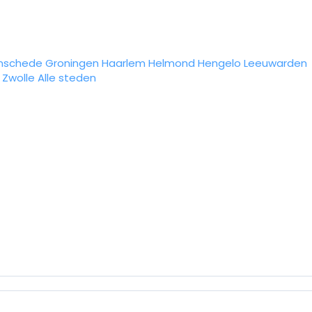
nschede
Groningen
Haarlem
Helmond
Hengelo
Leeuwarden
Zwolle
Alle steden