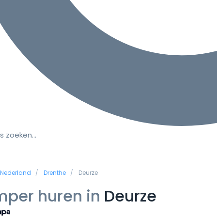
s zoeken…
Nederland
Drenthe
Deurze
per huren in
Deurze