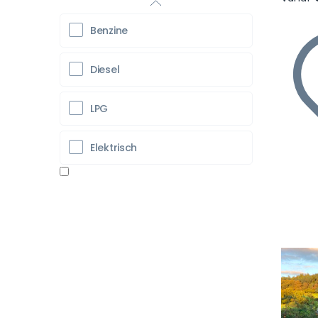
Benzine
Diesel
LPG
Elektrisch