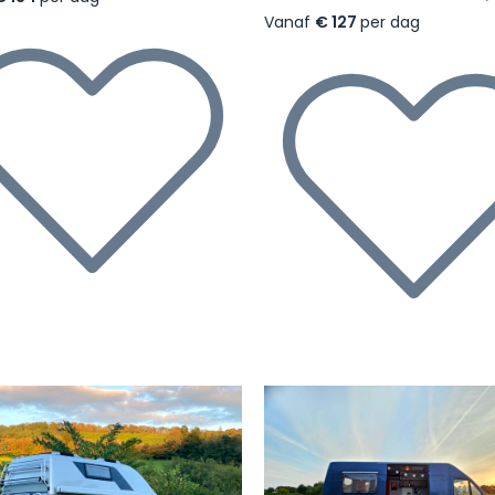
Vanaf
€ 127
per dag