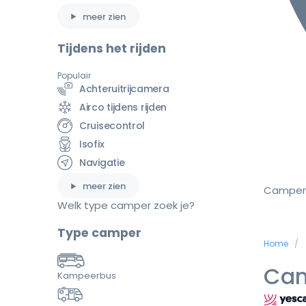
meer zien
Tijdens het rijden
Populair
Achteruitrijcamera
Airco tijdens rijden
Cruisecontrol
Isofix
Navigatie
meer zien
Camper
Welk type camper zoek je?
Type camper
Home
Cam
Kampeerbus