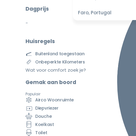
Dagprijs
Faro, Portugal
-
Huisregels
Buitenland toegestaan
Onbeperkte Kilometers
Wat voor comfort zoek je?
Gemak aan boord
Populair
Airco Woonruimte
Diepvriezer
Douche
Koelkast
Toilet