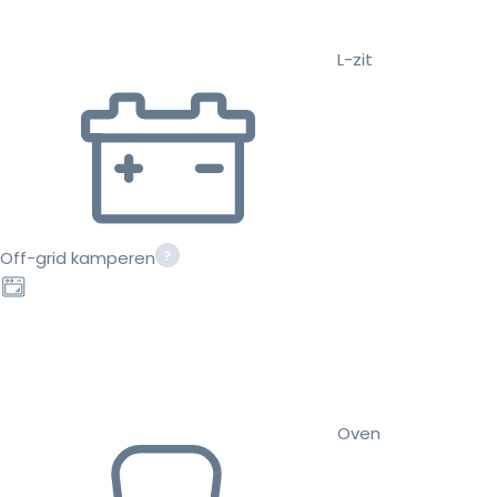
L-zit
Off-grid kamperen
Oven