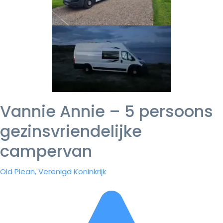
Vannie Annie – 5 persoons
gezinsvriendelijke
campervan
Old Plean, Verenigd Koninkrijk