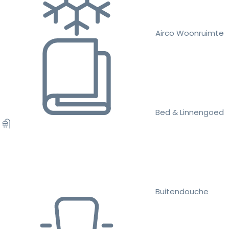
Airco Woonruimte
Bed & Linnengoed
Buitendouche