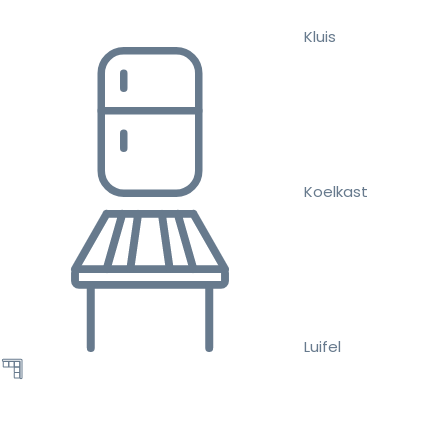
Kluis
Koelkast
Luifel