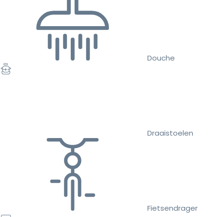
Douche
Draaistoelen
Fietsendrager