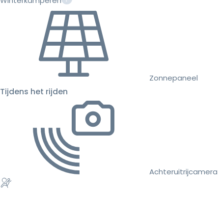
Winterkamperen
Zonnepaneel
Tijdens het rijden
Achteruitrijcamera