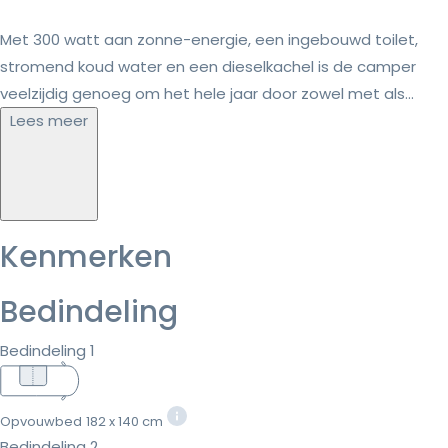
Met 300 watt aan zonne-energie, een ingebouwd toilet,
stromend koud water en een dieselkachel is de camper
veelzijdig genoeg om het hele jaar door zowel met als...
Lees meer
Kenmerken
Bedindeling
Bedindeling 1
Opvouwbed
182 x 140 cm
Bedindeling 2