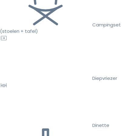
Campingset
(stoelen + tafel)
Diepvriezer
Dinette