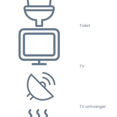
Toilet
TV
TV ontvanger