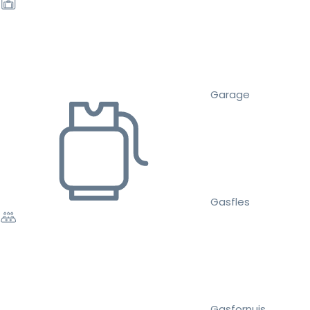
Garage
Gasfles
Gasfornuis