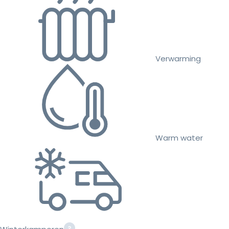
Verwarming
Warm water