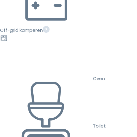
Off-grid kamperen
Oven
Toilet