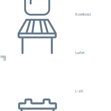
Koelkast
Luifel
L-zit