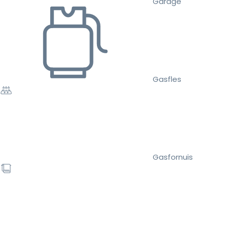
Garage
Gasfles
Gasfornuis