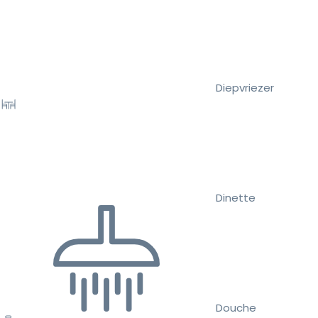
Diepvriezer
Dinette
Douche