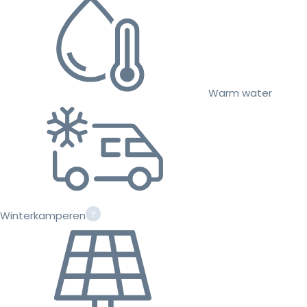
Warm water
Winterkamperen