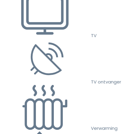
TV
TV ontvanger
Verwarming