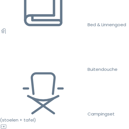
Bed & Linnengoed
Buitendouche
Campingset
(stoelen + tafel)