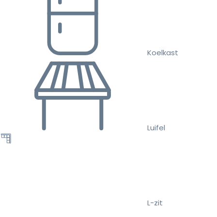
Koelkast
Luifel
L-zit