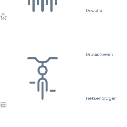
Douche
Draaistoelen
Fietsendrager