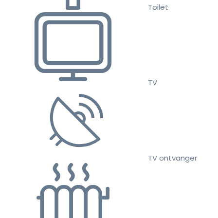
Toilet
TV
TV ontvanger