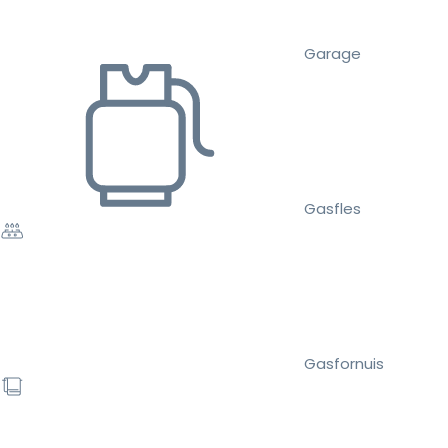
Garage
Gasfles
Gasfornuis