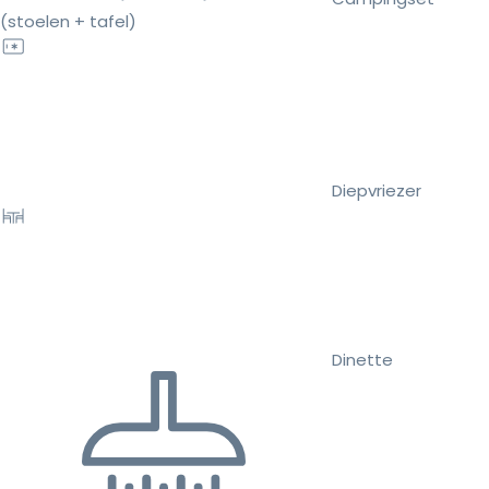
(stoelen + tafel)
Diepvriezer
Dinette