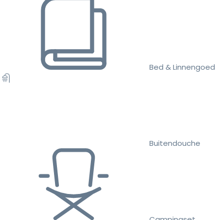
Bed & Linnengoed
Buitendouche
Campingset