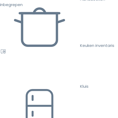
inbegrepen
Keuken inventaris
Kluis