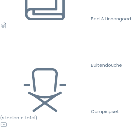
Bed & Linnengoed
Buitendouche
Campingset
(stoelen + tafel)