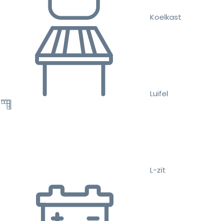
Koelkast
Luifel
L-zit