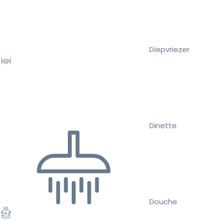
Diepvriezer
Dinette
Douche