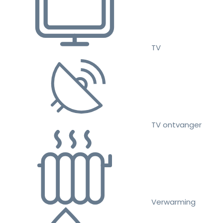
TV
TV ontvanger
Verwarming