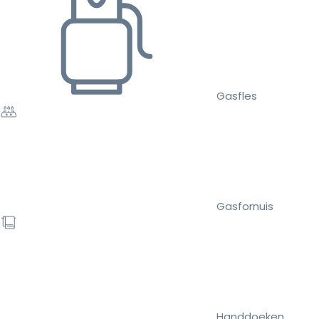
Gasfles
Gasfornuis
Handdoeken