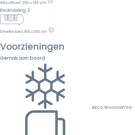
Alkoofbed
200 x 140 cm
Bedindeling 3
Dinette bed
160 x 100 cm
Voorzieningen
Gemak aan boord
Airco Woonruimte