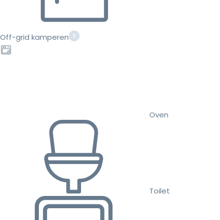
Off-grid kamperen
Oven
Toilet