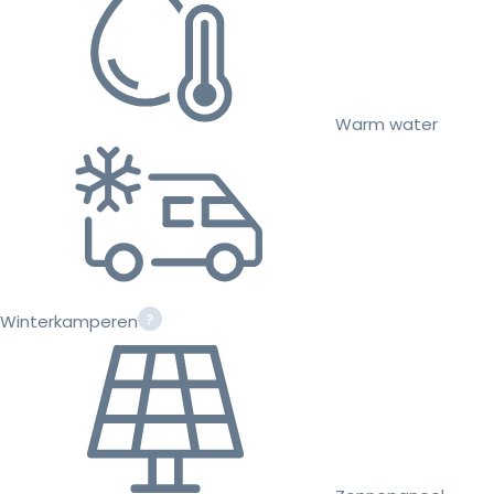
Warm water
Winterkamperen