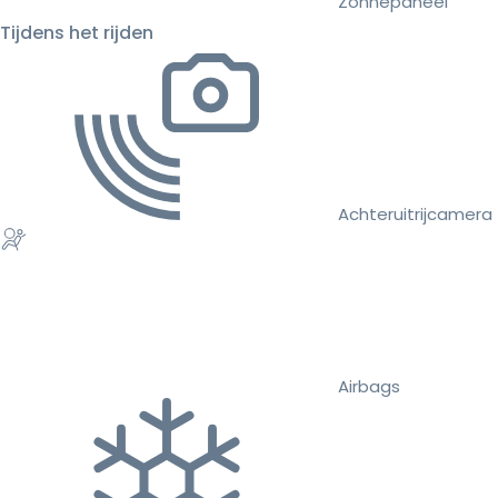
Zonnepaneel
Tijdens het rijden
Achteruitrijcamera
Airbags