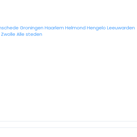
nschede
Groningen
Haarlem
Helmond
Hengelo
Leeuwarden
Zwolle
Alle steden