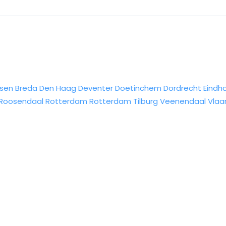
sen
Breda
Den Haag
Deventer
Doetinchem
Dordrecht
Eindh
Roosendaal
Rotterdam
Rotterdam
Tilburg
Veenendaal
Vlaa