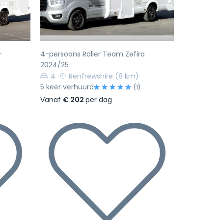
-
4-persoons Roller Team Zefiro
2024/25
4
Renfrewshire
(8 km)
5 keer verhuurd
(1)
Vanaf
€ 202
per dag