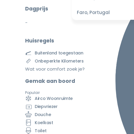
Dagprijs
Faro, Portugal
-
Huisregels
Buitenland toegestaan
Onbeperkte Kilometers
Wat voor comfort zoek je?
Gemak aan boord
Populair
Airco Woonruimte
Diepvriezer
Douche
Koelkast
Toilet