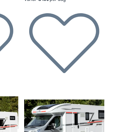
Volgende
Vorige
Volgende