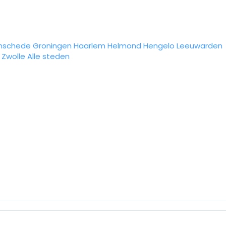
nschede
Groningen
Haarlem
Helmond
Hengelo
Leeuwarden
Zwolle
Alle steden