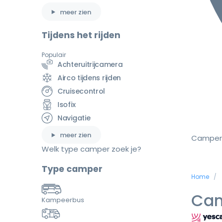
meer zien
Tijdens het rijden
Populair
Achteruitrijcamera
Airco tijdens rijden
Cruisecontrol
Isofix
Navigatie
meer zien
Camper
Welk type camper zoek je?
Type camper
Home
Cam
Kampeerbus