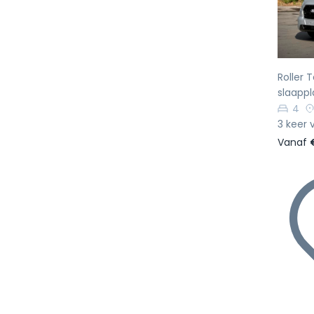
Roller
slaapp
4
3 keer 
Vanaf