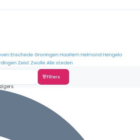
oven
Enschede
Groningen
Haarlem
Helmond
Hengelo
rdingen
Zeist
Zwolle
Alle steden
Filters